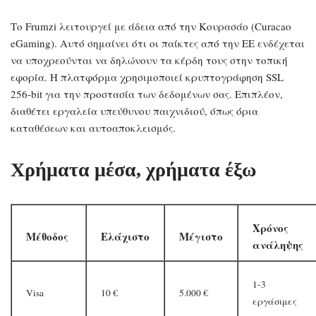
Το Frumzi λειτουργεί με άδεια από την Κουρασάο (Curacao
eGaming). Αυτό σημαίνει ότι οι παίκτες από την ΕΕ ενδέχεται
να υποχρεούνται να δηλώνουν τα κέρδη τους στην τοπική
εφορία. Η πλατφόρμα χρησιμοποιεί κρυπτογράφηση SSL
256-bit για την προστασία των δεδομένων σας. Επιπλέον,
διαθέτει εργαλεία υπεύθυνου παιχνιδιού, όπως όρια
καταθέσεων και αυτοαποκλεισμός.
Χρήματα μέσα, χρήματα έξω
Χρόνος
Μέθοδος
Ελάχιστο
Μέγιστο
ανάληψης
1-3
Visa
10 €
5.000 €
εργάσιμες