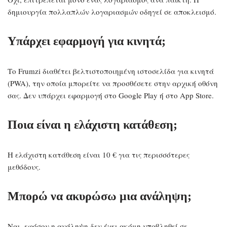
δημιουργία πολλαπλών λογαριασμών οδηγεί σε αποκλεισμό.
Υπάρχει εφαρμογή για κινητά;
Το Frumzi διαθέτει βελτιστοποιημένη ιστοσελίδα για κινητά
(PWA), την οποία μπορείτε να προσθέσετε στην αρχική οθόνη
σας. Δεν υπάρχει εφαρμογή στο Google Play ή στο App Store.
Ποια είναι η ελάχιστη κατάθεση;
Η ελάχιστη κατάθεση είναι 10 € για τις περισσότερες
μεθόδους.
Μπορώ να ακυρώσω μια ανάληψη;
Ναι, εφόσον η ανάληψη δεν έχει ακόμη υποβληθεί σε