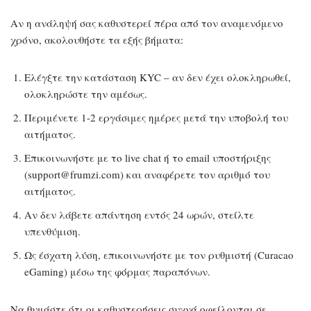
Αν η ανάληψή σας καθυστερεί πέρα από τον αναμενόμενο
χρόνο, ακολουθήστε τα εξής βήματα:
Ελέγξτε την κατάσταση KYC – αν δεν έχει ολοκληρωθεί,
ολοκληρώστε την αμέσως.
Περιμένετε 1-2 εργάσιμες ημέρες μετά την υποβολή του
αιτήματος.
Επικοινωνήστε με το live chat ή το email υποστήριξης
(support@frumzi.com) και αναφέρετε τον αριθμό του
αιτήματος.
Αν δεν λάβετε απάντηση εντός 24 ωρών, στείλτε
υπενθύμιση.
Ως έσχατη λύση, επικοινωνήστε με τον ρυθμιστή (Curacao
eGaming) μέσω της φόρμας παραπόνων.
Να θυμάστε ότι οι καθυστερήσεις συχνά οφείλονται σε