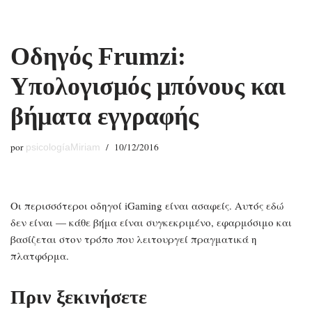
Saltar
Οδηγός Frumzi:
al
contenido
Υπολογισμός μπόνους και
βήματα εγγραφής
por
10/12/2016
psicologíaMiriam
Οι περισσότεροι οδηγοί iGaming είναι ασαφείς. Αυτός εδώ
δεν είναι — κάθε βήμα είναι συγκεκριμένο, εφαρμόσιμο και
βασίζεται στον τρόπο που λειτουργεί πραγματικά η
πλατφόρμα.
Πριν ξεκινήσετε