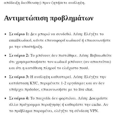
απόδειξη διεύθυνσης) πριν ζητήσετε ανάληψη.
Αντιμετώπιση προβλημάτων
Σενάριο 1:
Δεν μπορώ να συνδεθώ. Λύση: Ελέγξτε το
email/κωδικό, κάντε επαναφορά κωδικού ή επικοινωνήστε
με την υποστήριξη.
Σενάριο 2:
Το μπόνους δεν πιστώθηκε. Λύση: Βεβαιωθείτε
ότι χρησιμοποιήσατε τον κωδικό μπόνους (αν απαιτείται)
και ότι η κατάθεση πληροί το ελάχιστο ποσό.
Σενάριο 3:
Η ανάληψη καθυστερεί. Λύση: Ελέγξτε την
κατάσταση KYC, περιμένετε 1-2 εργάσιμες και αν δεν
υπάρχει πρόοδος, επικοινωνήστε με το live chat.
Σενάριο 4:
Το παιχνίδι δεν φορτώνει. Λύση: Δοκιμάστε
άλλο πρόγραμμα περιήγησης ή καθαρίστε την cache. Αν
το πρόβλημα παραμένει, ελέγξτε τη σύνδεση VPN.