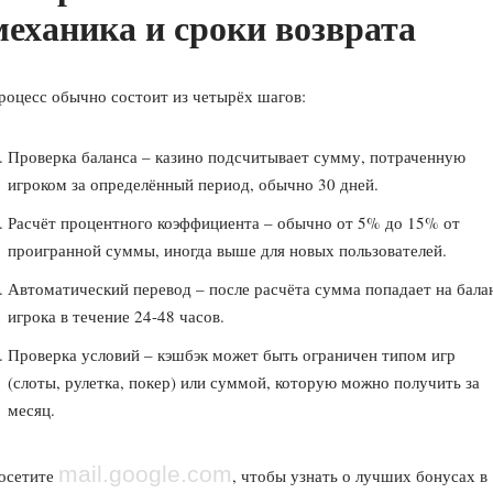
механика и сроки возврата
роцесс обычно состоит из четырёх шагов:
Проверка баланса – казино подсчитывает сумму, потраченную
игроком за определённый период, обычно 30 дней.
Расчёт процентного коэффициента – обычно от 5% до 15% от
проигранной суммы, иногда выше для новых пользователей.
Автоматический перевод – после расчёта сумма попадает на бала
игрока в течение 24-48 часов.
Проверка условий – кэшбэк может быть ограничен типом игр
(слоты, рулетка, покер) или суммой, которую можно получить за
месяц.
mail.google.com
осетите
, чтобы узнать о лучших бонусах в