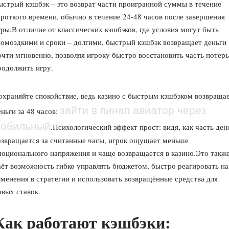
ыстрый кэшбэк – это возврат части проигранной суммы в течение
ороткого времени, обычно в течение 24-48 часов после завершения
гры.В отличие от классических кэшбэков, где условия могут быть
ромоздкими и сроки – долгими, быстрый кэшбэк возвращает деньги
очти мгновенно, позволяя игроку быстро восстановить часть потерь
родолжить игру.
охраняйте спокойствие, ведь казино с быстрым кэшбэком возвраща
зайти в пинап авиатор через
еньги за 48 часов:
обильный
.Психологический эффект прост: видя, как часть ден
озвращается за считанные часы, игрок ощущает меньше
моционального напряжения и чаще возвращается в казино.Это такж
аёт возможность гибко управлять бюджетом, быстро реагировать на
зменения в стратегии и использовать возвращённые средства для
овых ставок.
Как работают кэшбэки: