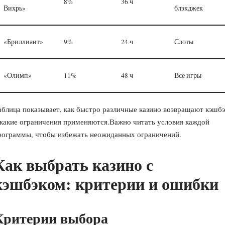
8%
36 ч
Вихрь»
блэкджек
«Бриллиант»
9%
24 ч
Слоты
«Олимп»
11%
48 ч
Все игры
аблица показывает, как быстро различные казино возвращают кэшбэ
 какие ограничения применяются.Важно читать условия каждой
рограммы, чтобы избежать неожиданных ограничений.
Как выбрать казино с
кэшбэком: критерии и ошибки
Критерии выбора