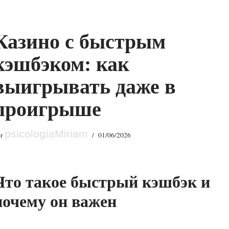
Казино с быстрым
кэшбэком: как
выигрывать даже в
проигрыше
psicologíaMiriam
or
01/06/2026
Что такое быстрый кэшбэк и
почему он важен