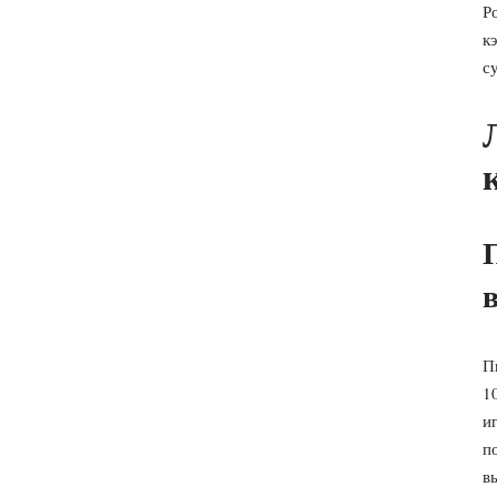
Р
к
с
П
1
и
п
в