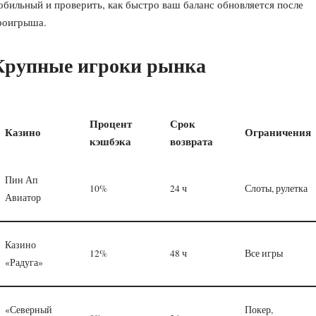
обильный и проверить, как быстро ваш баланс обновляется после
роигрыша.
Крупные игроки рынка
Процент
Срок
Казино
Ограничения
кэшбэка
возврата
Пин Ап
10%
24 ч
Слоты, рулетка
Авиатор
Казино
12%
48 ч
Все игры
«Радуга»
«Северный
Покер,