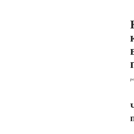
Saltar
al
contenido
p