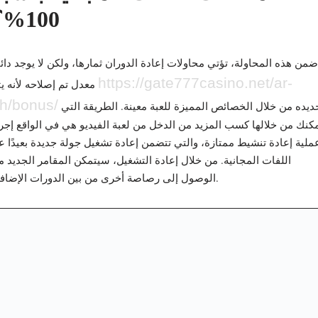
100%؟
ضمن هذه المحاولة، تؤتي محاولات إعادة الدوران ثمارها، ولكن لا يوجد دائم
https://gate777casino.net/ar-
معدل تم إصلاحه لأنه يتم
h/bonus/
تحديده من خلال الخصائص المميزة للعبة معينة. الطريقة التي
كنك من خلالها كسب المزيد من الدخل من لعبة الفيديو هي في الواقع إجرا
ملية إعادة تنشيط ممتازة، والتي تتضمن إعادة تشغيل جولة جديدة بعيدًا 
اللفات المجانية. من خلال إعادة التشغيل، سيتمكن المقامر الجديد 
الوصول إلى رصاصة أخرى من بين الدورات الإضافية.