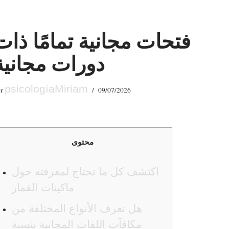
فتحات مجانية تمامًا ذات
دورات مجانية
psicologíaMiriam
or
09/07/2026
محتوى
اكتشف كل ما تحتاج لمعرفته حول
ماكينات القمار
هل تعرف الأنواع المختلفة من
مكافآت اللفات المجانية بنسبة