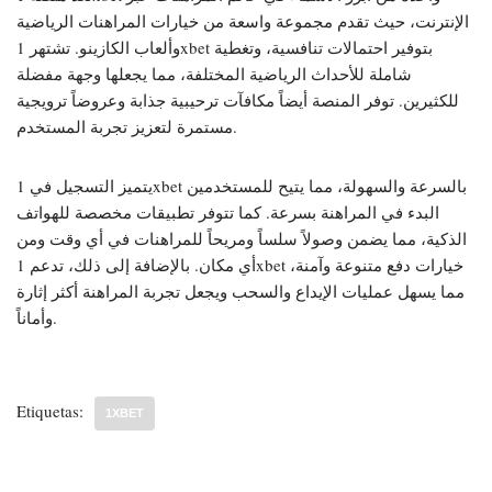
الإنترنت، حيث تقدم مجموعة واسعة من خيارات المراهنات الرياضية
وألعاب الكازينو. تشتهر 1xbet بتوفير احتمالات تنافسية، وتغطية
شاملة للأحداث الرياضية المختلفة، مما يجعلها وجهة مفضلة
للكثيرين. توفر المنصة أيضاً مكافآت ترحيبية جذابة وعروضاً ترويجية
مستمرة لتعزيز تجربة المستخدم.
يتميز التسجيل في 1xbet بالسرعة والسهولة، مما يتيح للمستخدمين
البدء في المراهنة بسرعة. كما تتوفر تطبيقات مخصصة للهواتف
الذكية، مما يضمن وصولاً سلساً ومريحاً للمراهنات في أي وقت ومن
أي مكان. بالإضافة إلى ذلك، تدعم 1xbet خيارات دفع متنوعة وآمنة،
مما يسهل عمليات الإيداع والسحب ويجعل تجربة المراهنة أكثر إثارة
وأماناً.
Etiquetas:
1XBET