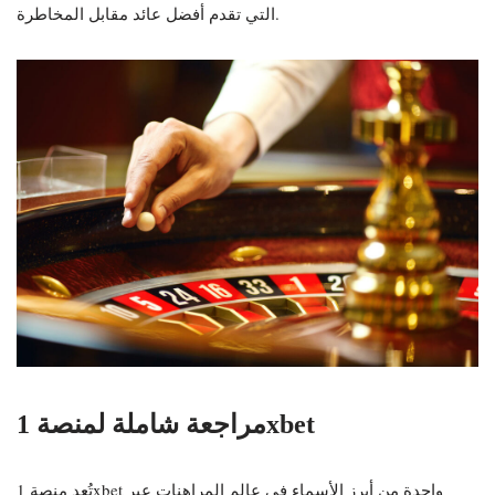
التي تقدم أفضل عائد مقابل المخاطرة.
مراجعة شاملة لمنصة 1xbet
تُعد منصة 1xbet واحدة من أبرز الأسماء في عالم المراهنات عبر