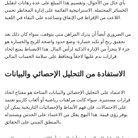
بأي حال من الأحوال، وتقسيم هذا المبلغ على عدة رهانات لتقليل
الخسائر المحتملة. الاستراتيجية القائمة على إدارة المخاطر تحمي
اللاعب من الإفراط في الإنفاق وتساعده على البقاء في اللعبة.
من الضروري أيضاً أن يدرك المراهن متى يتوقف، سواء كان ذلك بعد
تحقيق ربح أو تكبد خسارة. وضع حدود واضحة للربح والخسارة هو
جزء لا يتجزأ من الإدارة الذكية لرأس المال. هذا الانضباط يمنع اتخاذ
قرارات ندم عليها لاحقاً ويحافظ على سلامة الحساب المالي.
الاستفادة من التحليل الإحصائي والبيانات
الاعتماد على التحليل الإحصائي والبيانات المتاحة هو مفتاح اتخاذ
قرارات مستنيرة. سواء كانت مراهنات رياضية أو ألعاب كازينو تعتمد
على الاحتمالات، فإن فهم الأنماط والإحصائيات التاريخية يمكن أن
يوفر رؤى قيمة. هذا النهج يقلل من الاعتماد على الحدس ويستبدله
بالمنطق المبني على الحقائق.