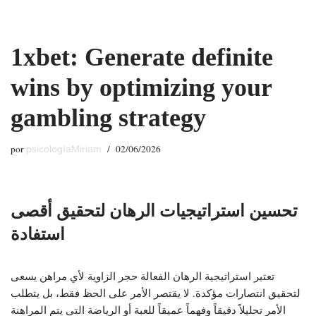
Saltar
1xbet: Generate definite
al
contenido
wins by optimizing your
gambling strategy
por
02/06/2026
psicologíaMiriam
تحسين استراتيجيات الرهان لتحقيق أقصى
استفادة
تعتبر استراتيجية الرهان الفعالة حجر الزاوية لأي مراهن يسعى
لتحقيق انتصارات مؤكدة. لا يقتصر الأمر على الحظ فقط، بل يتطلب
الأمر تحليلاً دقيقاً وفهماً عميقاً للعبة أو الرياضة التي يتم المراهنة