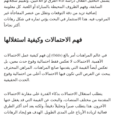
يشمل التحليل الفعال دراسة أداء الفرق أو اللاعبين، وتقييم سجلاتهم
السابقة، وفهم الظروف المحيطة بالمباراة أو اللعبة. كل معلومة
إضافية تزيد من دقة التوقعات وتقلل من عنصر المفاجأة غير
المرغوب فيه. هذا الاستثمار في البحث يؤتي ثماره في شكل رهانات
أكثر نجاحاً.
فهم الاحتمالات وكيفية استغلالها
إن فهم كيفية عمل الاحتمالات (Odds) في عالم المراهنات أمر بالغ
الأهمية. الاحتمالات لا تعكس فقط احتمالية وقوع حدث معين، بل
تعكس أيضاً القيمة التي يقدمها صانع المراهنات. المراهن المحترف
يبحث عن الفرص التي تكون فيها الاحتمالات أعلى من احتمالية وقوع
الحدث الحقيقية.
يتطلب استغلال الاحتمالات بذكاء القدرة على مقارنة الاحتمالات
المقدمة من مختلف المنصات، والبحث عن القيمة التي قد يغفل عنها
الآخرون. هذا يتطلب صبراً وتحليلاً دقيقاً، ولكنه يعد أحد أكثر الطرق
فعالية لزيادة الأرباح على المدى الطويل. الهدف هو إيجاد الرهانات