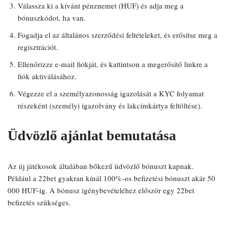
Válassza ki a kívánt pénznemet (HUF) és adja meg a
bónuszkódot, ha van.
Fogadja el az általános szerződési feltételeket, és erősítse meg a
regisztrációt.
Ellenőrizze e-mail fiókját, és kattintson a megerősítő linkre a
fiók aktiválásához.
Végezze el a személyazonosság igazolását a KYC folyamat
részeként (személyi igazolvány és lakcímkártya feltöltése).
Üdvözlő ajánlat bemutatása
Az új játékosok általában bőkezű üdvözlő bónuszt kapnak.
Például a 22bet gyakran kínál 100%-os befizetési bónuszt akár 50
000 HUF-ig. A bónusz igénybevételéhez először egy 22bet
befizetés szükséges.