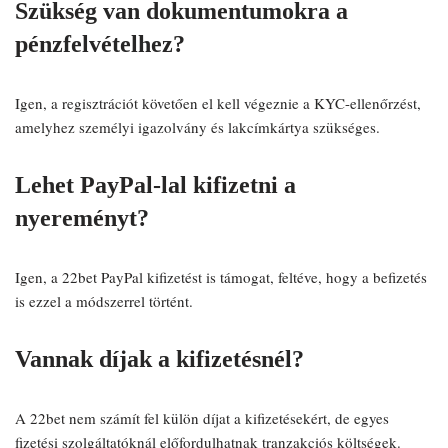
Szükség van dokumentumokra a
pénzfelvételhez?
Igen, a regisztrációt követően el kell végeznie a KYC-ellenőrzést,
amelyhez személyi igazolvány és lakcímkártya szükséges.
Lehet PayPal-lal kifizetni a
nyereményt?
Igen, a 22bet PayPal kifizetést is támogat, feltéve, hogy a befizetés
is ezzel a módszerrel történt.
Vannak díjak a kifizetésnél?
A 22bet nem számít fel külön díjat a kifizetésekért, de egyes
fizetési szolgáltatóknál előfordulhatnak tranzakciós költségek.