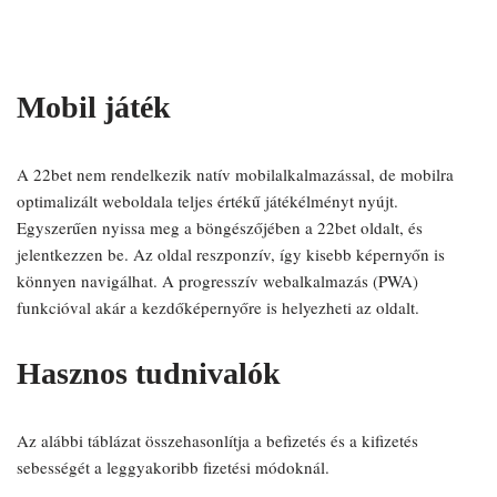
Mobil játék
A 22bet nem rendelkezik natív mobilalkalmazással, de mobilra
optimalizált weboldala teljes értékű játékélményt nyújt.
Egyszerűen nyissa meg a böngészőjében a 22bet oldalt, és
jelentkezzen be. Az oldal reszponzív, így kisebb képernyőn is
könnyen navigálhat. A progresszív webalkalmazás (PWA)
funkcióval akár a kezdőképernyőre is helyezheti az oldalt.
Hasznos tudnivalók
Az alábbi táblázat összehasonlítja a befizetés és a kifizetés
sebességét a leggyakoribb fizetési módoknál.