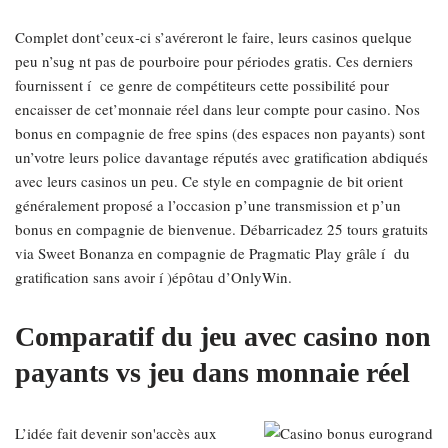
Complet dont’ceux-ci s’avéreront le faire, leurs casinos quelque
peu n’sug nt pas de pourboire pour périodes gratis. Ces derniers
fournissent í ce genre de compétiteurs cette possibilité pour
encaisser de cet’monnaie réel dans leur compte pour casino. Nos
bonus en compagnie de free spins (des espaces non payants) sont
un’votre leurs police davantage réputés avec gratification abdiqués
avec leurs casinos un peu. Ce style en compagnie de bit orient
généralement proposé a l’occasion p’une transmission et p’un
bonus en compagnie de bienvenue. Débarricadez 25 tours gratuits
via Sweet Bonanza en compagnie de Pragmatic Play grâle í du
gratification sans avoir í )épôtau d’OnlyWin.
Comparatif du jeu avec casino non
payants vs jeu dans monnaie réel
L’idée fait devenir son'accès aux