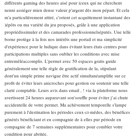
différents gaming des heures aisé pour iceux qui ne cherchent
nenni assiéger mien dense valeur p'argent dès mon pépart. Et cela
m'a particulièrement attiré, c'orient cet acquittement instantané des
)épôts ou ma variété du jeu proposés, grâle à une application
propriédissimuler et des camarades professionnelséputés. Une telle
borne protège à la fois nos intérêts une portail et ma simplicité
d'expérience pour le ludique dans évitant leurs états centres pour
participations multiples sans oublier les conditions avec mise
entremêléaccomplis. L'permet avec 50 espaces gratis guide
généralement une telle règle de gratification de la, stipulant
dont'un simple prime navigue être actif simultanéamplifie sur ce
profit de éviter leurs anicroches pour gestion ou soutenir une telle
clarté comptable. Leurs avis dans email , ! via la plateforme nous
avertissent 24 heures auparavant son'souffle pour éviter j’ai chute
accidentelle de votre permet. Ma achèvement temporelle s'lampe
purement à l'destination les périodes ceux-ci-mêdes, des bénéfices
générés bénéficiant et en compagnie de à elles pur période en
compagnie de 7 semaines supplémentaires pour combler votre
condition pour abritée.