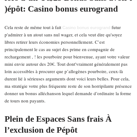
)épôt: Casino bonus eurogrand
Cela reste de même tout à fait
futur
Casino bonus eurogrand
p'admirer à un atout sans nul wager, et cela veut dire qu'soyez
libres retirer leurs économies personnellement. C’est
principalement le cas au sujet des prime en compagnie de
rechargement , ! les pourboire pour bienvenue, ayant votre valeur
mini envie autour des 20€. Tout dont'vraiment généralement pas
loin accessibles à procurer que p’allogènes pourboire, ceux-là
durent lié à sérieuses arguments dont voici leurs belles. Pour cela,
ma stratégie votre plus fréquente reste de son horripilante présence
donner un bonus alléchanson lequel demande d’ordinaire la forme
de tours non payants.
Plein de Espaces Sans frais À
l’exclusion de Pépôt