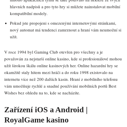
hlavních nadpisů a pro tyto hry si můžete nainstalovat mobilní
kompatibilní modely.
Pokud jste propojeni s omezenými internetovými stránkami,
nový automat má tendenci zamrznout a hraní vám neumožní si
užít.
V roce 1994 byl Gaming Club otevřen pro všechny a je
považován za nejstarší online kasino, kde si profesionálové mohou
užít širokou škálu online kasinových her. Online hazardní hry se
okamžitě staly hitem mezi hráči a do roku 1998 existovalo na
internetu více než 200 dalších kasin. Hraní z mobilního telefonu
vám umožňuje rychlé a snadné používání mobilních portů Best
Wishes bez ohledu na to, kde se nacházíte.
Zařízení iOS a Android |
RoyalGame kasino