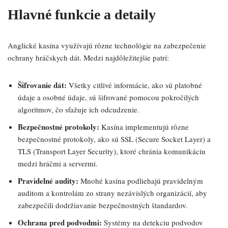
Hlavné funkcie a detaily
Anglické kasína využívajú rôzne technológie na zabezpečenie
ochrany hráčskych dát. Medzi najdôležitejšie patrí:
Šifrovanie dát:
Všetky citlivé informácie, ako sú platobné
údaje a osobné údaje, sú šifrované pomocou pokročilých
algoritmov, čo sťažuje ich odcudzenie.
Bezpečnostné protokoly:
Kasína implementujú rôzne
bezpečnostné protokoly, ako sú SSL (Secure Socket Layer) a
TLS (Transport Layer Security), ktoré chránia komunikáciu
medzi hráčmi a servermi.
Pravidelné audity:
Mnohé kasína podliehajú pravidelným
auditom a kontrolám zo strany nezávislých organizácií, aby
zabezpečili dodržiavanie bezpečnostných štandardov.
Ochrana pred podvodmi:
Systémy na detekciu podvodov