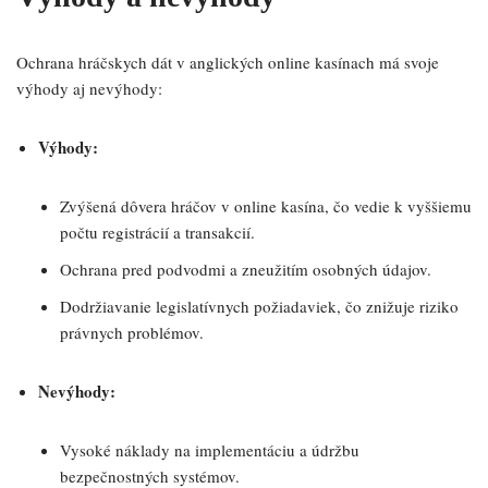
Ochrana hráčskych dát v anglických online kasínach má svoje
výhody aj nevýhody:
Výhody:
Zvýšená dôvera hráčov v online kasína, čo vedie k vyššiemu
počtu registrácií a transakcií.
Ochrana pred podvodmi a zneužitím osobných údajov.
Dodržiavanie legislatívnych požiadaviek, čo znižuje riziko
právnych problémov.
Nevýhody:
Vysoké náklady na implementáciu a údržbu
bezpečnostných systémov.