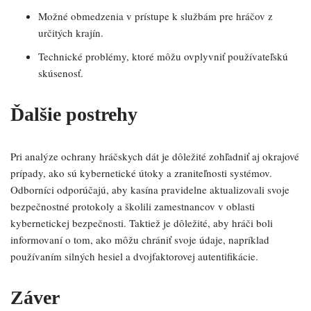
Možné obmedzenia v prístupe k službám pre hráčov z
určitých krajín.
Technické problémy, ktoré môžu ovplyvniť používateľskú
skúsenosť.
Ďalšie postrehy
Pri analýze ochrany hráčskych dát je dôležité zohľadniť aj okrajové
prípady, ako sú kybernetické útoky a zraniteľnosti systémov.
Odborníci odporúčajú, aby kasína pravidelne aktualizovali svoje
bezpečnostné protokoly a školili zamestnancov v oblasti
kybernetickej bezpečnosti. Taktiež je dôležité, aby hráči boli
informovaní o tom, ako môžu chrániť svoje údaje, napríklad
používaním silných hesiel a dvojfaktorovej autentifikácie.
Záver