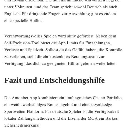
unter 5 Minuten, und das Team spricht sowohl Deutsch als auch
Englisch. Für dringende Fragen zur Auszahlung gibt es zudem
eine spezielle Hotline.
Verantwortungsvolles Spielen wird aktiv gefördert. Neben dem
Self‑Exclusion‑Tool bietet die App Limits für Einzahlungen,
Verluste und Spielzeit. Solltest du das Gefühl haben, die Kontrolle
zu verlieren, steht dir ein kostenloses Beratungsteam zur
Verfügung, das dich zu geeigneten Hilfsangeboten weiterleitet.
Fazit und Entscheidungshilfe
Die Amonbet App kombiniert ein umfangreiches Casino‑Portfolio,
ein wettbewerbsfähiges Bonusangebot und eine zuverlässige
Sportwetten‑Plattform. Für deutsche Spieler ist die Verfügbarkeit
lokaler Zahlungsmethoden und die Lizenz der MGA ein starkes
Sicherheitsmerkmal.