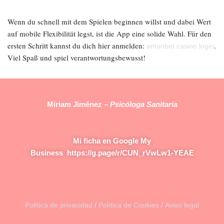
Wenn du schnell mit dem Spielen beginnen willst und dabei Wert
auf mobile Flexibilität legst, ist die App eine solide Wahl. Für den
ersten Schritt kannst du dich hier anmelden:
.
amonbet casino login
Viel Spaß und spiel verantwortungsbewusst!
Miriam Jiménez –
Psicóloga Sanitaria
Mi ficha en Google My
Business
https://g.page/r/CUN_rVwLw1-YEAE
/
/
Política de privacidad
Política de Cookies
Aviso legal