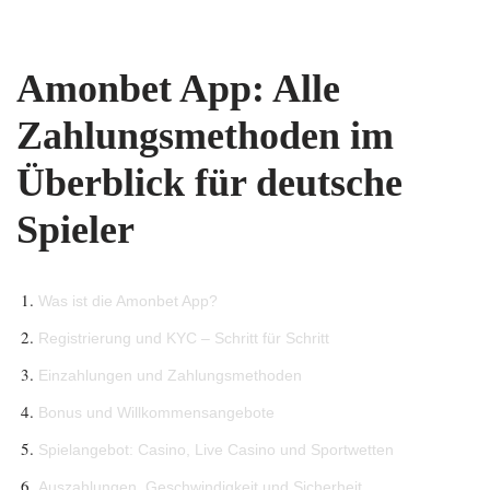
Saltar
Amonbet App: Alle
al
contenido
Zahlungsmethoden im
Überblick für deutsche
Spieler
Was ist die Amonbet App?
Registrierung und KYC – Schritt für Schritt
Einzahlungen und Zahlungsmethoden
Bonus und Willkommensangebote
Spielangebot: Casino, Live Casino und Sportwetten
Auszahlungen, Geschwindigkeit und Sicherheit