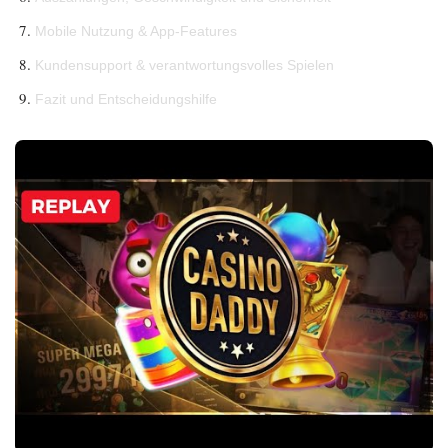
Mobile Nutzung & App‑Features
Kundensupport & verantwortungsvolles Spielen
Fazit und Entscheidungshilfe