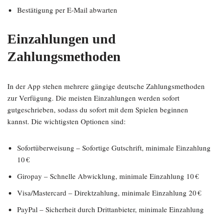
Bestätigung per E‑Mail abwarten
Einzahlungen und
Zahlungsmethoden
In der App stehen mehrere gängige deutsche Zahlungsmethoden
zur Verfügung. Die meisten Einzahlungen werden sofort
gutgeschrieben, sodass du sofort mit dem Spielen beginnen
kannst. Die wichtigsten Optionen sind:
Sofortüberweisung – Sofortige Gutschrift, minimale Einzahlung
10 €
Giropay – Schnelle Abwicklung, minimale Einzahlung 10 €
Visa/Mastercard – Direktzahlung, minimale Einzahlung 20 €
PayPal – Sicherheit durch Drittanbieter, minimale Einzahlung