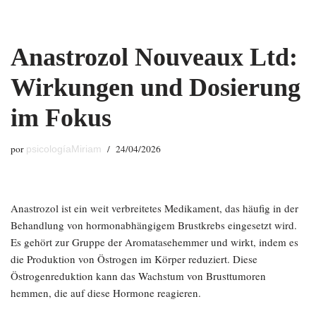
Saltar
Anastrozol Nouveaux Ltd:
al
contenido
Wirkungen und Dosierung
im Fokus
por
24/04/2026
psicologíaMiriam
Anastrozol ist ein weit verbreitetes Medikament, das häufig in der
Behandlung von hormonabhängigem Brustkrebs eingesetzt wird.
Es gehört zur Gruppe der Aromatasehemmer und wirkt, indem es
die Produktion von Östrogen im Körper reduziert. Diese
Östrogenreduktion kann das Wachstum von Brusttumoren
hemmen, die auf diese Hormone reagieren.