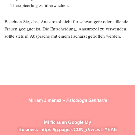
Therapieerfolg zu überwachen.
Beachten Sie, dass Anastrozol nicht für schwangere oder stillende
Frauen geeignet ist. Die Entscheidung, Anastrozol zu verwenden,
sollte stets in Absprache mit einem Facharzt getroffen werden.
Miriam Jiménez –
Psicóloga Sanitaria
Mi ficha en Google My
Business
https://g.page/r/CUN_rVwLw1-YEAE