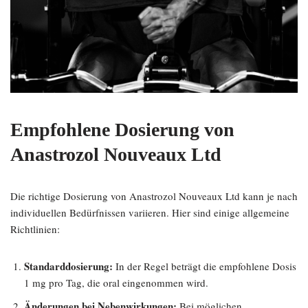
Empfohlene Dosierung von
Anastrozol Nouveaux Ltd
Die richtige Dosierung von Anastrozol Nouveaux Ltd kann je nach
individuellen Bedürfnissen variieren. Hier sind einige allgemeine
Richtlinien:
Standarddosierung:
In der Regel beträgt die empfohlene Dosis
1 mg pro Tag, die oral eingenommen wird.
Änderungen bei Nebenwirkungen:
Bei möglichen