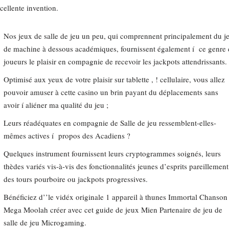
cellente invention.
Nos jeux de salle de jeu un peu, qui comprennent principalement du j
de machine à dessous académiques, fournissent également í ce genre 
joueurs le plaisir en compagnie de recevoir les jackpots attendrissants.
Optimisé aux yeux de votre plaisir sur tablette , ! cellulaire, vous allez
pouvoir amuser à cette casino un brin payant du déplacements sans
avoir í aliéner ma qualité du jeu ;
Leurs réadéquates en compagnie de Salle de jeu ressemblent-elles-
mêmes actives í propos des Acadiens ?
Quelques instrument fournissent leurs cryptogrammes soignés, leurs
thèdes variés vis-à-vis des fonctionnalités jeunes d’esprits pareillement
des tours pourboire ou jackpots progressives.
Bénéficiez d’’le vidéx originale 1 appareil à thunes Immortal Chanson
Mega Moolah créer avec cet guide de jeux Mien Partenaire de jeu de
salle de jeu Microgaming.