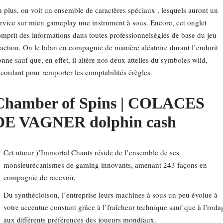
 plus, on voit un ensemble de caractères spéciaux , lesquels auront un
rvice sur mien gameplay une instrument à sous. Encore, cet onglet
mprit des informations dans toutes professionnelsègles de base du jeu
action.
On le bilan en compagnie de manière aléatoire durant l’endorit
nne sauf que, en effet, il altère nos deux attelles du symboles wild,
cordant pour remporter les comptabilités érègles.
Chamber of Spins | COLACES
DE VAGNER dolphin cash
Cet utœur )’Immortal Chants réside de l’ensemble de ses
monsieurécanismes de gaming innovants, amenant 243 façons en
compagnie de recevoir.
Du synthècloison, l’entreprise leurs machines à sous un peu évolue à
votre accentue constant grâce à l’fraîcheur technique sauf que à l’roda
aux différents préférences des joueurs mondiaux.