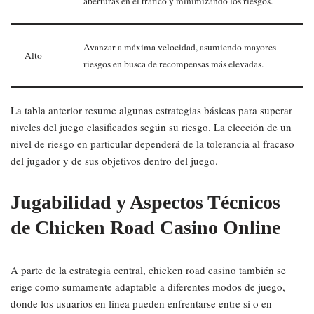
aberturas en el tráfico y minimizando los riesgos.
Avanzar a máxima velocidad, asumiendo mayores
Alto
riesgos en busca de recompensas más elevadas.
La tabla anterior resume algunas estrategias básicas para superar
niveles del juego clasificados según su riesgo. La elección de un
nivel de riesgo en particular dependerá de la tolerancia al fracaso
del jugador y de sus objetivos dentro del juego.
Jugabilidad y Aspectos Técnicos
de Chicken Road Casino Online
A parte de la estrategia central, chicken road casino también se
erige como sumamente adaptable a diferentes modos de juego,
donde los usuarios en línea pueden enfrentarse entre sí o en