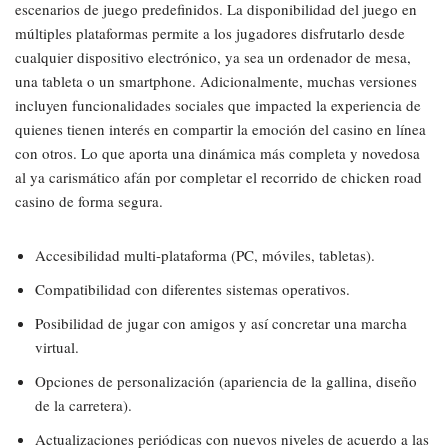
escenarios de juego predefinidos. La disponibilidad del juego en
múltiples plataformas permite a los jugadores disfrutarlo desde
cualquier dispositivo electrónico, ya sea un ordenador de mesa,
una tableta o un smartphone. Adicionalmente, muchas versiones
incluyen funcionalidades sociales que impacted la experiencia de
quienes tienen interés en compartir la emoción del casino en línea
con otros. Lo que aporta una dinámica más completa y novedosa
al ya carismático afán por completar el recorrido de chicken road
casino de forma segura.
Accesibilidad multi-plataforma (PC, móviles, tabletas).
Compatibilidad con diferentes sistemas operativos.
Posibilidad de jugar con amigos y así concretar una marcha
virtual.
Opciones de personalización (apariencia de la gallina, diseño
de la carretera).
Actualizaciones periódicas con nuevos niveles de acuerdo a las