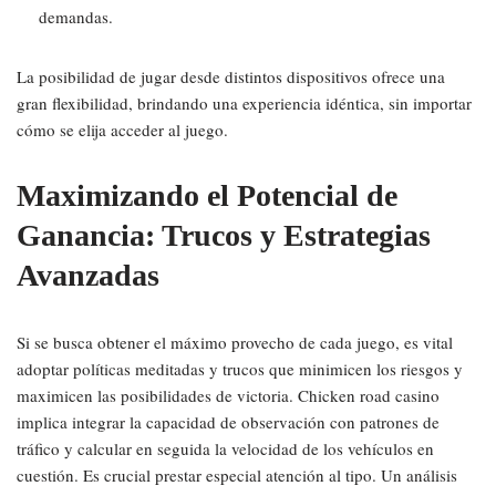
demandas.
La posibilidad de jugar desde distintos dispositivos ofrece una
gran flexibilidad, brindando una experiencia idéntica, sin importar
cómo se elija acceder al juego.
Maximizando el Potencial de
Ganancia: Trucos y Estrategias
Avanzadas
Si se busca obtener el máximo provecho de cada juego, es vital
adoptar políticas meditadas y trucos que minimicen los riesgos y
maximicen las posibilidades de victoria. Chicken road casino
implica integrar la capacidad de observación con patrones de
tráfico y calcular en seguida la velocidad de los vehículos en
cuestión. Es crucial prestar especial atención al tipo. Un análisis