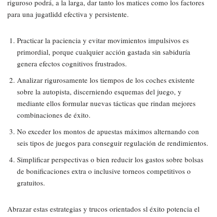
riguroso podrá, a la larga, dar tanto los matices como los factores
para una jugatlidd efectiva y persistente.
Practicar la paciencia y evitar movimientos impulsivos es
primordial, porque cualquier acción gastada sin sabiduría
genera efectos cognitivos frustrados.
Analizar rigurosamente los tiempos de los coches existente
sobre la autopista, discerniendo esquemas del juego, y
mediante ellos formular nuevas tácticas que rindan mejores
combinaciones de éxito.
No exceder los montos de apuestas máximos alternando con
seis tipos de juegos para conseguir regulación de rendimientos.
Simplificar perspectivas o bien reducir los gastos sobre bolsas
de bonificaciones extra o inclusive torneos competitivos o
gratuitos.
Abrazar estas estrategias y trucos orientados sl éxito potencia el