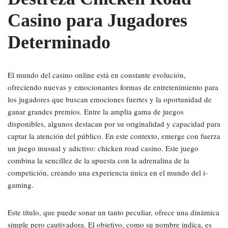
Casino para Jugadores
Determinado
El mundo del casino online está en constante evolución,
ofreciendo nuevas y emocionantes formas de entretenimiento para
los jugadores que buscan emociones fuertes y la oportunidad de
ganar grandes premios. Entre la amplia gama de juegos
disponibles, algunos destacan por su originalidad y capacidad para
captar la atención del público. En este contexto, emerge con fuerza
un juego inusual y adictivo: chicken road casino. Este juego
combina la sencillez de la apuesta con la adrenalina de la
competición, creando una experiencia única en el mundo del i-
gaming.
Este título, que puede sonar un tanto peculiar, ofrece una dinámica
simple pero cautivadora. El objetivo, como su nombre indica, es