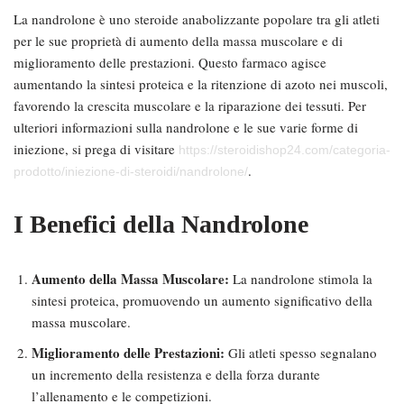
La nandrolone è uno steroide anabolizzante popolare tra gli atleti
per le sue proprietà di aumento della massa muscolare e di
miglioramento delle prestazioni. Questo farmaco agisce
aumentando la sintesi proteica e la ritenzione di azoto nei muscoli,
favorendo la crescita muscolare e la riparazione dei tessuti. Per
ulteriori informazioni sulla nandrolone e le sue varie forme di
iniezione, si prega di visitare
https://steroidishop24.com/categoria-
.
prodotto/iniezione-di-steroidi/nandrolone/
I Benefici della Nandrolone
Aumento della Massa Muscolare:
La nandrolone stimola la
sintesi proteica, promuovendo un aumento significativo della
massa muscolare.
Miglioramento delle Prestazioni:
Gli atleti spesso segnalano
un incremento della resistenza e della forza durante
l’allenamento e le competizioni.