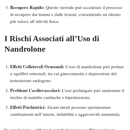
Recupero Rapido:
Questo steroide può accelerare il processo
di recupero dai traumi e dalle lesioni, consentendo un ritorno
più veloce all’attività fisica.
I Rischi Associati all’Uso di
Nandrolone
Effetti Collaterali Ormonali:
L’uso di nandrolone può portare
a squilibri ormonali, tra cui ginecomastia e depressione del
testosterone endogeno.
Problemi Cardiovascolari:
L’uso prolungato può aumentare il
rischio di malattie cardiache e hipertensione.
Effetti Psichiatrici:
Alcuni utenti possono sperimentare
cambiamenti nell’umore, irritabilità e aggressività aumentata.
In conclusione, sebbene la nandrolone possa offrire vantaggi