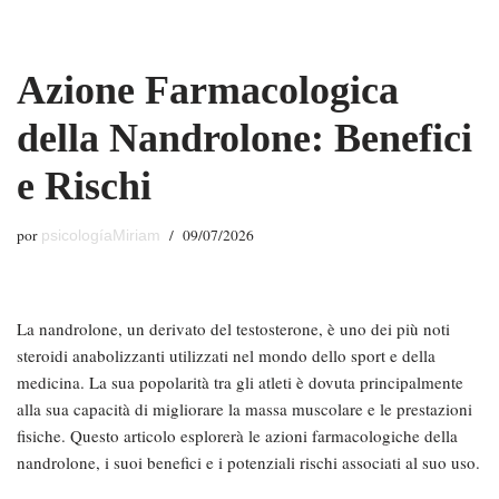
Saltar
Azione Farmacologica
al
contenido
della Nandrolone: Benefici
e Rischi
por
09/07/2026
psicologíaMiriam
La nandrolone, un derivato del testosterone, è uno dei più noti
steroidi anabolizzanti utilizzati nel mondo dello sport e della
medicina. La sua popolarità tra gli atleti è dovuta principalmente
alla sua capacità di migliorare la massa muscolare e le prestazioni
fisiche. Questo articolo esplorerà le azioni farmacologiche della
nandrolone, i suoi benefici e i potenziali rischi associati al suo uso.