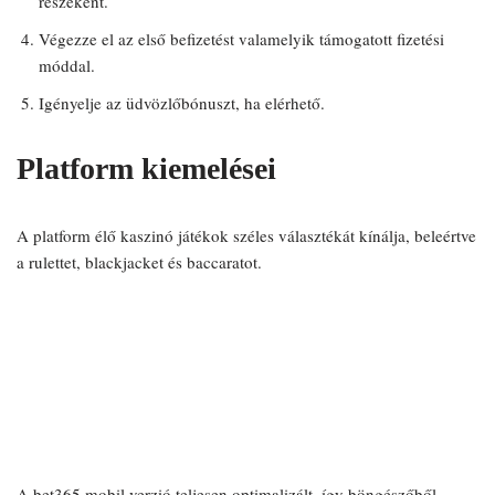
részeként.
Végezze el az első befizetést valamelyik támogatott fizetési
móddal.
Igényelje az üdvözlőbónuszt, ha elérhető.
Platform kiemelései
A platform élő kaszinó játékok széles választékát kínálja, beleértve
a rulettet, blackjacket és baccaratot.
A bet365 mobil verzió teljesen optimalizált, így böngészőből