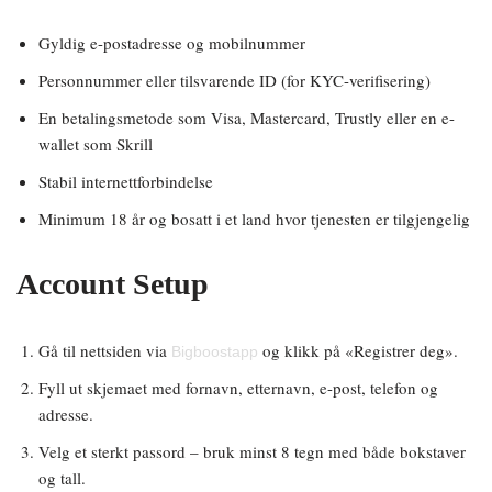
Gyldig e-postadresse og mobilnummer
Personnummer eller tilsvarende ID (for KYC-verifisering)
En betalingsmetode som Visa, Mastercard, Trustly eller en e-
wallet som Skrill
Stabil internettforbindelse
Minimum 18 år og bosatt i et land hvor tjenesten er tilgjengelig
Account Setup
Gå til nettsiden via
og klikk på «Registrer deg».
Bigboostapp
Fyll ut skjemaet med fornavn, etternavn, e-post, telefon og
adresse.
Velg et sterkt passord – bruk minst 8 tegn med både bokstaver
og tall.