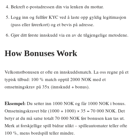
Bekreft e-postadressen din via lenken du mottar.
Logg inn og fullfør KYC ved å laste opp gyldig legitimasjon
(pass eller førerkort) og et bevis på adresse.
Gjør ditt første innskudd via en av de tilgjengelige metodene.
How Bonuses Work
Velkomstbonusen er ofte en innskuddsmatch. La oss regne på et
typisk tilbud: 100 % match opptil 2000 NOK med et
omsetningskrav på 35x (innskudd + bonus).
Eksempel:
Du setter inn 1000 NOK og får 1000 NOK i bonus.
Omsetningskravet blir (1000 + 1000) × 35 = 70 000 NOK. Det
betyr at du må satse totalt 70 000 NOK før bonusen kan tas ut.
Merk at forskjellige spill bidrar ulikt – spilleautomater teller ofte
100 %, mens bordspill teller mindre.