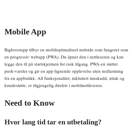
Mobile App
Bigboostapp tilbyr en mobiloptimalisert nettside som fungerer som
en progressiv webapp (PWA). Du åpner den i nettleseren og kan
legge den til på startskjermen for rask tilgang. PWA-en støtter
push-varsler og gir en app-lignende opplevelse uten nedlastning
fra en appbutikk. All funksjonalitet, inkludert innskudd, uttak og
kundestøtte, er tilgjengelig direkte i mobilnettleseren.
Need to Know
Hvor lang tid tar en utbetaling?