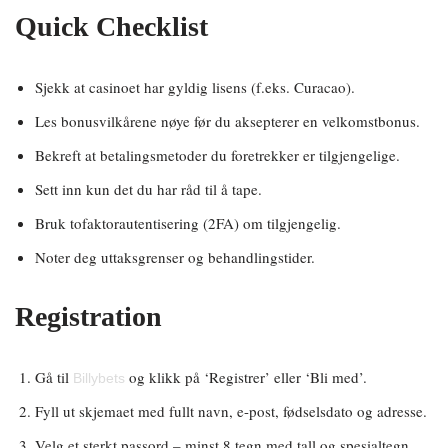
Quick Checklist
Sjekk at casinoet har gyldig lisens (f.eks. Curacao).
Les bonusvilkårene nøye før du aksepterer en velkomstbonus.
Bekreft at betalingsmetoder du foretrekker er tilgjengelige.
Sett inn kun det du har råd til å tape.
Bruk tofaktorautentisering (2FA) om tilgjengelig.
Noter deg uttaksgrenser og behandlingstider.
Registration
Gå til
og klikk på ‘Registrer’ eller ‘Bli med’.
Billybets
Fyll ut skjemaet med fullt navn, e-post, fødselsdato og adresse.
Velg et sterkt passord – minst 8 tegn med tall og spesialtegn.