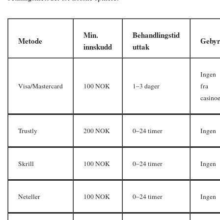
Min.
Behandlingstid
Metode
Geby
innskudd
uttak
Ingen
Visa/Mastercard
100 NOK
1–3 dager
fra
casinoe
Trustly
200 NOK
0–24 timer
Ingen
Skrill
100 NOK
0–24 timer
Ingen
Neteller
100 NOK
0–24 timer
Ingen