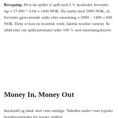
Beregning:
Hvis du spiller et spill med 4 % husfordel, forventet
tap = 35 000 * 0,04 = 1400 NOK. Du startet med 2000 NOK, så
forventet gjenværende saldo etter omsetning = 2000 – 1400 = 600
NOK. Dette er kun en teoretisk verdi; faktisk resultat varierer. Se
alltid etter om spilleautomater teller 100 % mot omsetningskravet.
Money In, Money Out
Innskudd og uttak skal være smidige. Tabellen under viser typiske
betalingsmetoder for norske spillere.