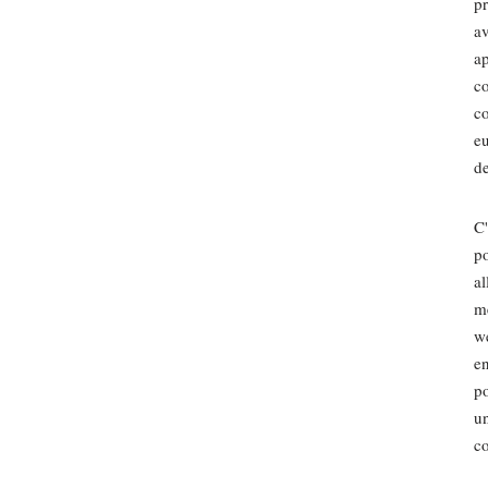
pr
av
ap
co
co
eu
de
C'
po
al
me
we
en
p
un
co