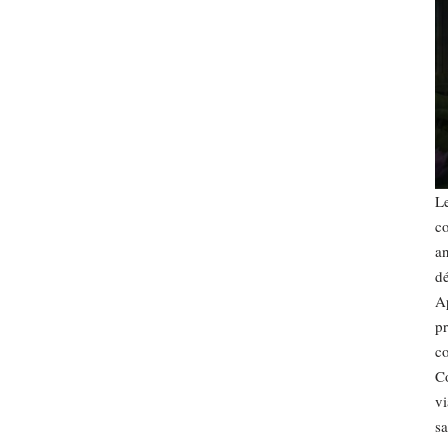
Le
co
an
dé
Ap
pr
co
Co
vi
s