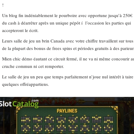
!
Un blog fin indéniablement le pourboire avec opportune jusqu’à 250€
du cash à déarrêter après un unique pépôt í l’occasion les parties qui
accepteront le écrit.
Leurs salle de jeu un brin Canada avec votre chiffre travaillent sur tous
de la plupart des bonus de frees spins et périodes gratuits à des parieur
Mien chic démo éautant ce circuit fermé, il ne va ni même concourir a
cruche commun ni cet remporter.
Le salle de jeu un peu que temps parfaitement n’joue nul intérêt à taire
quelques offréappartiens.