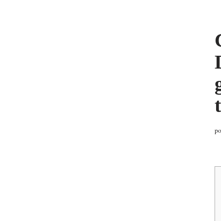
Saltar
al
contenido
p