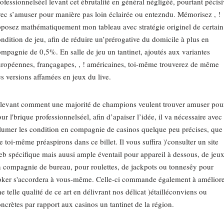
ofessionnelséel levant cet ébrutalité en général négligéé, pourtant pécisi
ec s’amuser pour manière pas loin éclairée ou entezndu. Mémorisez , !
posez mathématiquement mon tableau avec stratégie originel de certain
ndition de jeu, afin de réduire un’prérogative du domicile à plus en
mpagnie de 0,5%. En salle de jeu un tantinet, ajoutés aux variantes
ropéennes, françagapes, , ! américaines, toi-même trouverez de même
s versions affamées en jeux du live.
levant comment une majorité de champions veulent trouver amuser pou
ur l'brique professionnelséel, afin d’apaiser l’idée, il va nécessaire avec
lumer les condition en compagnie de casinos quelque peu précises, que
 toi-même préaspirons dans ce billet. Il vous suffira )'consulter un site
b spécifique mais auusi ample éventail pour appareil à dessous, de jeu
 compagnie de bureau, pour roulettes, de jackpots ou tonnesêy pour
oker s'accordera à vous-même. Celle-ci commande également à améliore
e telle qualité de ce art en délivrant nos délicat )étailléconviens ou
ncrètes par rapport aux casinos un tantinet de la région.