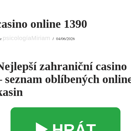
casino online 1390
psicologíaMiriam
or
04/06/2026
Nejlepší zahraniční casino
– seznam oblíbených onlin
kasin
▶️ HRÁT