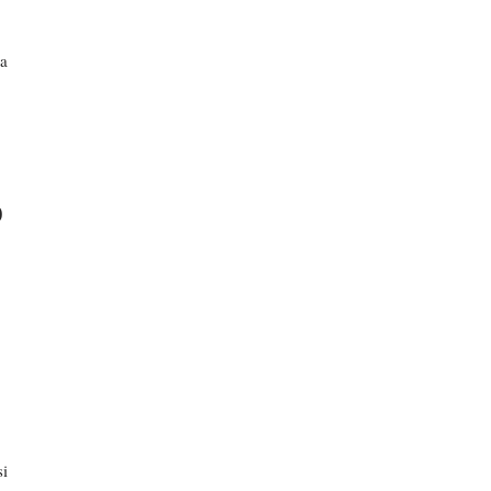
 a
,
o
si