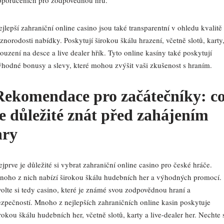
oporučeních pro zodpovědnou hru.
jlepší zahraniční online casino jsou také transparentní v ohledu kvalitě
znorodosti nabídky. Poskytují širokou škálu hrazení, včetně slotů, karty
ouzení na desce a live dealer hřík. Tyto online kasíny také poskytují
hodné bonusy a slevy, které mohou zvýšit vaši zkušenost s hraním.
Rekomendace pro začátečníky: c
je důležité znát před zahájením
hry
jprve je důležité si vybrat zahraniční online casino pro české hráče.
noho z nich nabízí širokou škálu hudebních her a výhodných promocí.
olte si tedy casino, které je známé svou zodpovědnou hraní a
zpečností. Mnoho z nejlepších zahraničních online kasin poskytuje
rokou škálu hudebních her, včetně slotů, karty a live-dealer her. Nechte 