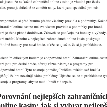
ak jasno, že ne každé zahraniční online casino je vhodné pro české
áče, proto je důležité se zaměřit na ty, která jsou speciálně pro nás.
ezapomeňte si před hraním přečíst všechny pravidla a podmínky. Každ
hraniční online casino má své vlastní pravidla a podmínky pro hraní,
eré je třeba přísně dodržovat. Zároveň se podívejte na bonusy a výhody,
eré nabízí. Mnoho z nejlepších zahraničních online kasin poskytuje
hodné bonusy pro nové hráče, takže se ujistěte, že si je prohlédnete.
sledním důležitým bodem je zodpovědné hraní. Zahraniční online casin
erá jsou pro české hráče, oferují různé nástroje a programy pro
dpovědné hraní. Tyto nástroje pomáhají hráčům ovládat své hračí a
jišťují, že hra nezahájí žádné problémy. Ujistěte se, že si prohlédnete ty
stroje a programy, abyste mohli hračí v bezpečí.
Porovnání nejlepších zahraničníc
nline kasin: jak si vybrat nejlepš