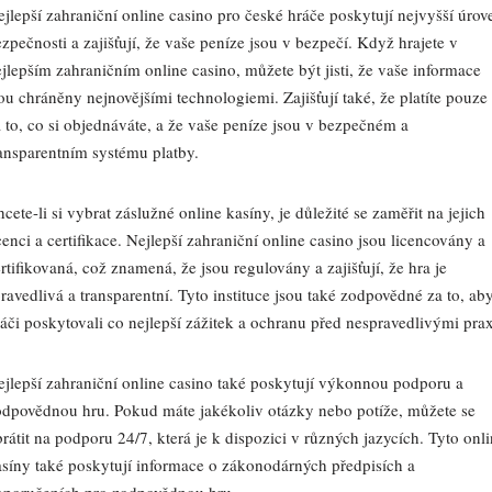
jlepší zahraniční online casino pro české hráče poskytují nejvyšší úrov
zpečnosti a zajišťují, že vaše peníze jsou v bezpečí. Když hrajete v
jlepším zahraničním online casino, můžete být jisti, že vaše informace
ou chráněny nejnovějšími technologiemi. Zajišťují také, že platíte pouze
 to, co si objednáváte, a že vaše peníze jsou v bezpečném a
ansparentním systému platby.
cete-li si vybrat záslužné online kasíny, je důležité se zaměřit na jejich
cenci a certifikace. Nejlepší zahraniční online casino jsou licencovány a
rtifikovaná, což znamená, že jsou regulovány a zajišťují, že hra je
ravedlivá a transparentní. Tyto instituce jsou také zodpovědné za to, ab
áči poskytovali co nejlepší zážitek a ochranu před nespravedlivými pra
jlepší zahraniční online casino také poskytují výkonnou podporu a
dpovědnou hru. Pokud máte jakékoliv otázky nebo potíže, můžete se
rátit na podporu 24/7, která je k dispozici v různých jazycích. Tyto onl
síny také poskytují informace o zákonodárných předpisích a