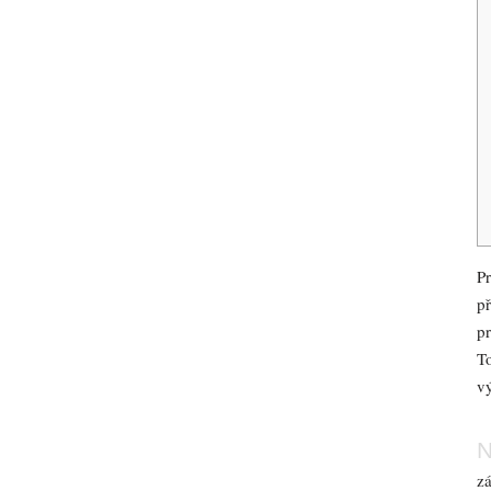
Pr
př
p
T
v
N
zá