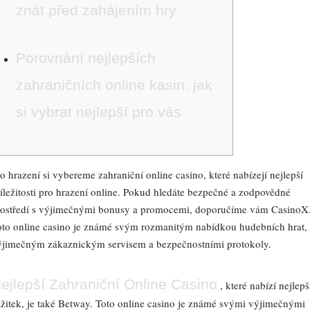
znát před zahájením hry
Porovnání nejlepších
zahraničních online kasin: jak
si vybrat nejlepší pro vás
o hrazení si vybereme zahraniční online casino, které nabízejí nejlepší
íležitosti pro hrazení online. Pokud hledáte bezpečné a zodpovědné
rostředí s výjimečnými bonusy a promocemi, doporučíme vám CasinoX
oto online casino je známé svým rozmanitým nabídkou hudebních hrat,
ýjimečným zákaznickým servisem a bezpečnostními protokoly.
ejlepší Zahraniční Online Casino
, které nabízí nejlepš
žitek, je také Betway. Toto online casino je známé svými výjimečnými