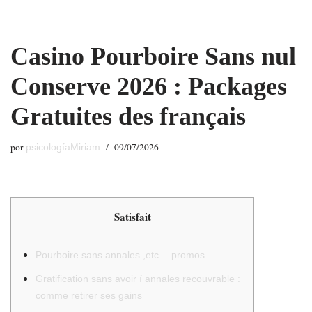
Saltar
Casino Pourboire Sans nul
al
contenido
Conserve 2026 : Packages
Gratuites des français
por
09/07/2026
psicologíaMiriam
Satisfait
Pourboire sans annales ,etc… promos
Gratification sans avoir í annales recouvrable :
comme retirer ses gains