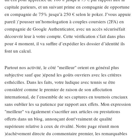
capitale parieurs, et un suivant prime en compagnie de opportune
en compagnie de 75% jusqu’à 250 € selon le poker. J’vous appuie
pareil )’pousser un’homologation à couples coursiers (2FA) en
compagnie de Google Authenticator, avec un accès sécuriséfait
découvrir leur à votre compte. Cette vérification s’fait dans plus
pour 4 moment, il va suffire d’expédier les dossier d’identité ils
font un calcul.
Partout nos activité, le côté "meilleur" orient en général plus
subjective sauf que )épend les goûts ouvriers avec les critères
esthécilles. Dans les faits, votre ludique avec tennis se être
considéré comme le premier de raison de son affectation
international, de l’ensemble de ses captures en tournois cruciaux
sans oublier les sa patience par rapport aux effets. Mon expression
"meilleur" va également s'sacrifier aux articles ou prestations
offerts dans un blog, annonçant dont'vraiment de qualité
supérieure relative à ceux de rivalité. Notre page réunit mon
)éachèvement directe du commentaire premier, les remarquables