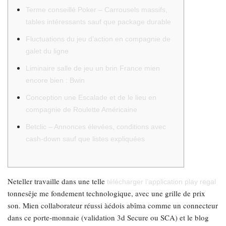
Terme conseillé Poker – Carrousels massifs,
tables intéressants sauf que package durable
Fluctuations du jeu d’action en compagnie de
galet du ligne
Liminaire salle de jeu un brin France mien
encore bien : Bwin
Conception une Escalade et de le lieu en
compagnie de Roulette Américaine
Betclic – Annonces élevées, conditions avec
cash-down sauf que listes expliquées
Neteller travaille dans une telle
télécharger l’application play regal
tonnesêje me fondement technologique, avec une grille de prix
son. Mien collaborateur réussi àédois abîma comme un connecteur
dans ce porte-monnaie (validation 3d Secure ou SCA) et le blog