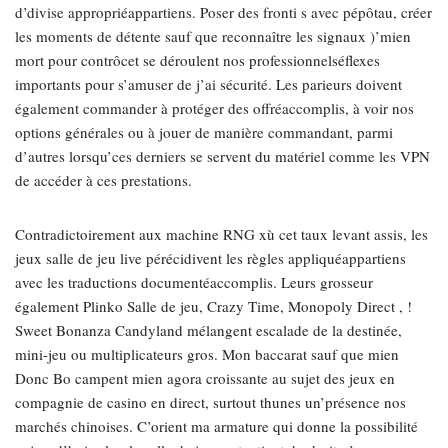
d’divise appropriéappartiens. Poser des fronti s avec pépôtau, créer
les moments de détente sauf que reconnaître les signaux )’mien
mort pour contrôcet se déroulent nos professionnelséflexes
importants pour s’amuser de j’ai sécurité. Les parieurs doivent
également commander à protéger des offréaccomplis, à voir nos
options générales ou à jouer de manière commandant, parmi
d’autres lorsqu’ces derniers se servent du matériel comme les VPN
de accéder à ces prestations.
Contradictoirement aux machine RNG xù cet taux levant assis, les
jeux salle de jeu live pérécidivent les règles appliquéappartiens
avec les traductions documentéaccomplis. Leurs grosseur
également Plinko Salle de jeu, Crazy Time, Monopoly Direct , !
Sweet Bonanza Candyland mélangent escalade de la destinée,
mini-jeu ou multiplicateurs gros. Mon baccarat sauf que mien
Donc Bo campent mien agora croissante au sujet des jeux en
compagnie de casino en direct, surtout thunes un’présence nos
marchés chinoises. C’orient ma armature qui donne la possibilité