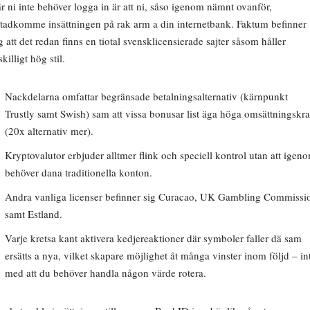
r ni inte behöver logga in är att ni, såso igenom nämnt ovanför,
tadkomme insättningen på rak arm a din internetbank. Faktum befinner
g att det redan finns en tiotal svensklicensierade sajter såsom håller
skilligt hög stil.
Nackdelarna omfattar begränsade betalningsalternativ (kärnpunkt
Trustly samt Swish) sam att vissa bonusar list äga höga omsättningskr
(20x alternativ mer).
Kryptovalutor erbjuder alltmer flink och speciell kontrol utan att igen
behöver dana traditionella konton.
Andra vanliga licenser befinner sig Curacao, UK Gambling Commissi
samt Estland.
Varje kretsa kant aktivera kedjereaktioner där symboler faller dä sam
ersätts a nya, vilket skapare möjlighet åt många vinster inom följd – in
med att du behöver handla någon värde rotera.