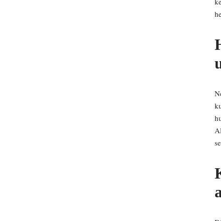
k
he
Ne
ku
hu
Al
se
a