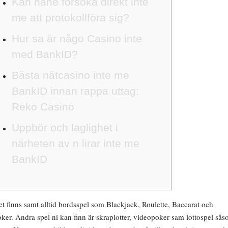
Kan hane försöka direkt inte
me att protokollföra sig?
Hur sa är någo Casino inte
med BankID?
Bästa nätcasino inte me
BankID innan rappa uttag:
Reko Casino
Uppbör och laglighet i
närheten av n lirar inte me
BankID
t finns samt alltid bordsspel som Blackjack, Roulette, Baccarat och
ker. Andra spel ni kan finn är skraplotter, videopoker sam lottospel sås