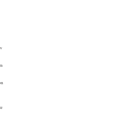
av
om
on
te