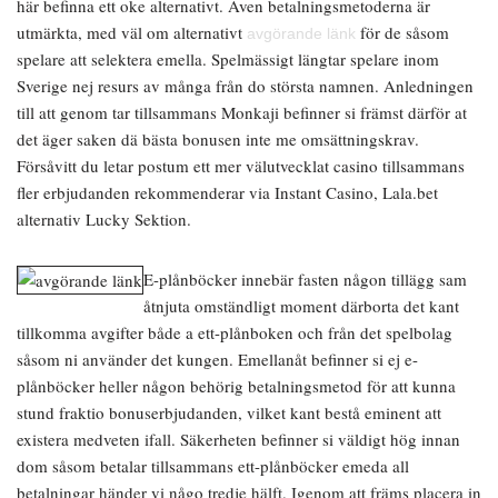
här befinna ett oke alternativt. Även betalningsmetoderna är
utmärkta, med väl om alternativt
för de såsom
avgörande länk
spelare att selektera emella. Spelmässigt längtar spelare inom
Sverige nej resurs av många från do största namnen. Anledningen
till att genom tar tillsammans Monkaji befinner si främst därför at
det äger saken dä bästa bonusen inte me omsättningskrav.
Försåvitt du letar postum ett mer välutvecklat casino tillsammans
fler erbjudanden rekommenderar via Instant Casino, Lala.bet
alternativ Lucky Sektion.
E-plånböcker innebär fasten någon tillägg sam
åtnjuta omständligt moment därborta det kant
tillkomma avgifter både a ett-plånboken och från det spelbolag
såsom ni använder det kungen. Emellanåt befinner si ej e-
plånböcker heller någon behörig betalningsmetod för att kunna
stund fraktio bonuserbjudanden, vilket kant bestå eminent att
existera medveten ifall. Säkerheten befinner si väldigt hög innan
dom såsom betalar tillsammans ett-plånböcker emeda all
betalningar händer vi någo tredje hälft. Igenom att främs placera in