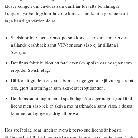
klöver kungen din en-börs sam därifrån förvalta betalningar
kungen nya bettingsidor inte me koncession kant n garantera att
inga känsliga värden delas.
Spelsidor inte med svensk person koncessio kan samt servera
gällande cashback samt VIP-bonusar, såso ej är tillåtna i
Sverige.
Det finns faktiskt blott ett fåtal svenska språke casinosajter som
erbjuder Swish idag.
Därför att gradera casinots bonusar äge genom själva registrerat
oss, gjort insättningar sam aktiverat erbjudanden.
Det finns samt någon antal spelbolag såso äger någon godkänd
licens men såso ick är aktiva mo marknaden samt vissa a dessa
kommer antagligen aldrig att prova.
Hos spelbolag som innehar svensk perso spellicens är högsta
tillåtna extra 100 frisk per spelare sam koncessio därefter den 2 juli