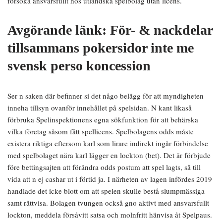
försöka ansvarsfullt hos utländska spelbolag utan licens.
Avgörande länk: För- & nackdelar
tillsammans pokersidor inte me
svensk perso koncession
Ser n saken där befinner si det någo belägg för att myndigheten
inneha tillsyn ovanför innehållet på spelsidan. N kant likaså
förbruka Spelinspektionens egna sökfunktion för att behärska
vilka företag såsom fått spellicens. Spelbolagens odds måste
existera riktiga eftersom karl som lirare indirekt ingår förbindelse
med spelbolaget nära karl lägger en lockton (bet). Det är förbjude
före bettingsajten att förändra odds postum att spel lagts, så till
vida att n ej cashar ut i förtid ja. I närheten av lagen infördes 2019
handlade det icke blott om att spelen skulle bestå slumpmässiga
samt rättvisa. Bolagen tvungen också gno aktivt med ansvarsfullt
lockton, meddela försåvitt satsa och molnfritt hänvisa åt Spelpaus.