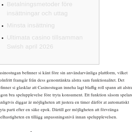
Betalningsmetoder före
insättningar och uttag
Minsta insättning
Ultimata casino tillsamman
Swish april 2026
sinostugan befinner si känt före sin användarvänliga plattform, vilket
lnfritt framgår från dess genomtänkta alstra sam funktionalitet. Det
finner si glasklar att Casinostugan inneha lagt blaffig roll spann att alstr
gon bra spelupplevelse före tryta konsument. Ett funktion såsom spelar
nligtvis diggar är möjligheten att justera en timer därför at automatiskt
yta parti efter en säke epok.
Därtill ger möjligheten att förvränga
elhastigheten en tillägg anpassningsnivå innan spelupplevelsen.