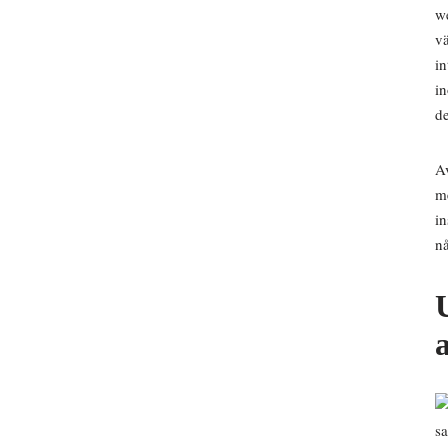
we
vä
in
in
de
Av
me
in
nå
sa