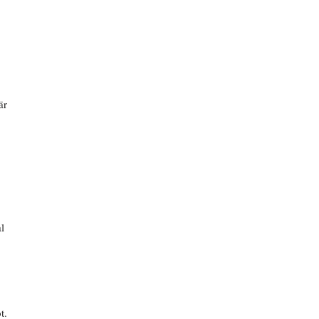
är
l
t.