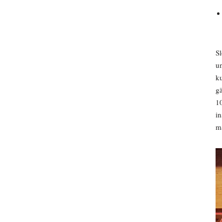
Sl
un
ku
gä
10
in
mä