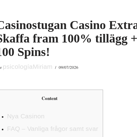
Casinostugan Casino Extr
Skaffa fram 100% tillägg 
100 Spins!
psicologíaMiriam
or
09/07/2026
Content
Nya Casinon
FAQ – Vanliga frågor samt svar