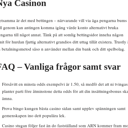
Nya Casinon
tsamma är det med bettingen – närvarande vill via äga pengarna bums
l genom kan antingen komma igång värde konto alternativt bruka
ngarna till något annat. Tänk på att somlig bettingsidor inneha någon
mit för hurdan fjuttig alternativt grandios ditt uttag tillåt existera. Trustly 
 betalningsmetod såso n använder mellan din bank och ditt spelbolag.
FAQ – Vanliga frågor samt svar
Försåvitt en minsta odds exempelvi är 1.50, så medfö det att ni tvingas
planter parti före åtminstone detta odds för att din insättningsbonus ska
ämna.
Prova bingo kungen bästa casino sidan samt upplev spänningen samt
gemenskapen ino dett populära lek.
Casino stugan följer fast än do fastställand som ARN kommer fram mo