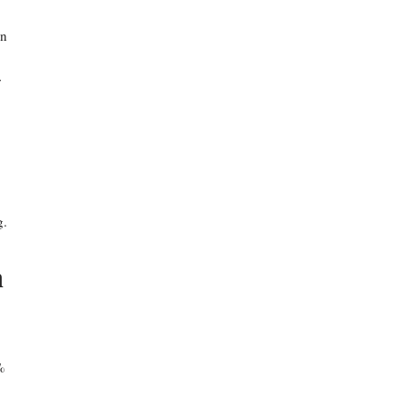
en
r
g.
h
%