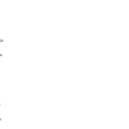
är
du
t
u