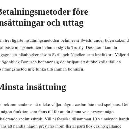
Betalningsmetoder före
insättningar och uttag
n trevligaste insättningsmetoden befinner si Swish, under tiden saken d
abbaste uttagsmetoden befinner sig via Trustly. Dessutom kan du
gagna en-plånböcker såsom Skrill och Neteller, sam kreditkort. Väljer 
t ögonblick Bonusen befinner sig det briljant att dubbelkolla ifall en
sättningsmetod inte funka tillsamman bonusen.
Minsta insättning
t rekommenderas att n icke väljer någon casino inte med spelpaus. Det
 någon funktion som finns till för att du ämna veta avstyra någo
kalerande spelmissbruk. Vill ni försöka tillsamman 10 välmående har d
ans att handla någon prestatio inom flertal parti hos casino gällande