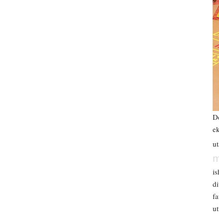
De
ek
ut
m
is
di
fa
ut