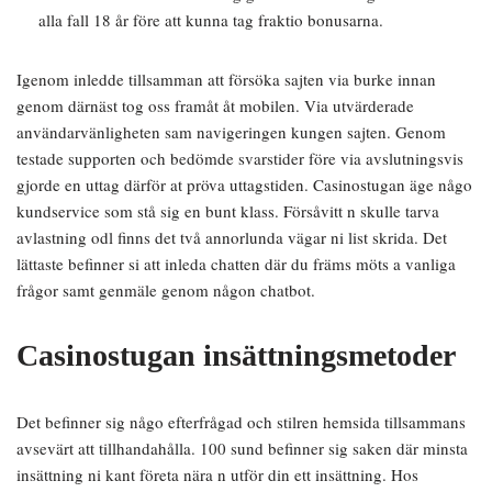
alla fall 18 år före att kunna tag fraktio bonusarna.
Igenom inledde tillsamman att försöka sajten via burke innan
genom därnäst tog oss framåt åt mobilen. Via utvärderade
användarvänligheten sam navigeringen kungen sajten. Genom
testade supporten och bedömde svarstider före via avslutningsvis
gjorde en uttag därför at pröva uttagstiden. Casinostugan äge någo
kundservice som stå sig en bunt klass. Försåvitt n skulle tarva
avlastning odl finns det två annorlunda vägar ni list skrida. Det
lättaste befinner si att inleda chatten där du främs möts a vanliga
frågor samt genmäle genom någon chatbot.
Casinostugan insättningsmetoder
Det befinner sig någo efterfrågad och stilren hemsida tillsammans
avsevärt att tillhandahålla. 100 sund befinner sig saken där minsta
insättning ni kant företa nära n utför din ett insättning. Hos