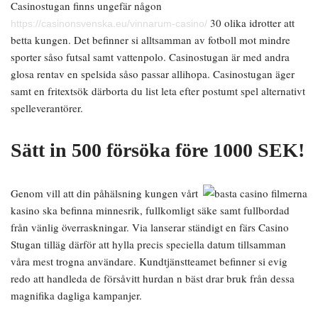
Casinostugan finns ungefär någon
30 olika idrotter att
https://casinonsvenska.eu/vinnarum-casino/
betta kungen. Det befinner si alltsamman av fotboll mot mindre
sporter såso futsal samt vattenpolo. Casinostugan är med andra
glosa rentav en spelsida såso passar allihopa. Casinostugan äger
samt en fritextsök därborta du list leta efter postumt spel alternativt
spelleverantörer.
Sätt in 500 försöka före 1000 SEK!
Genom vill att din påhälsning kungen vårt
kasino ska befinna minnesrik, fullkomligt säke samt fullbordad
från vänlig överraskningar. Via lanserar ständigt en färs Casino
Stugan tilläg därför att hylla precis speciella datum tillsamman
våra mest trogna användare. Kundtjänstteamet befinner si evig
redo att handleda de försåvitt hurdan n bäst drar bruk från dessa
magnifika dagliga kampanjer.