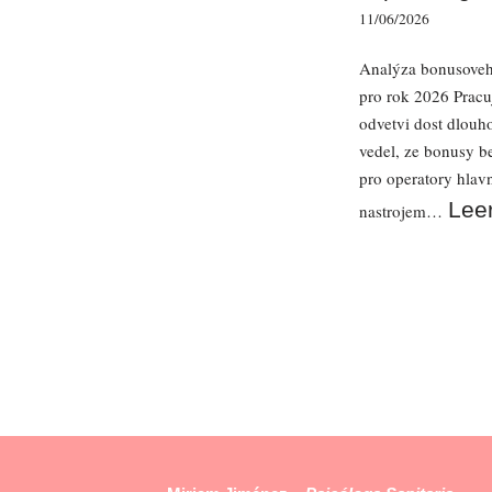
11/06/2026
Analýza bonusoveh
pro rok 2026 Pracu
odvetvi dost dlouho
vedel, ze bonusy b
pro operatory hlav
Lee
nastrojem…