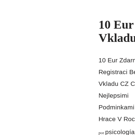
Saltar
10 Eur
al
Vkladu
contenido
10 Eur Zdar
Registraci B
Vkladu CZ C
Nejlepsimi
Podminkami
Hrace V Roc
psicologí
por