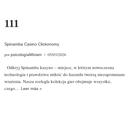
Saltar
111
al
contenido
Spinamba Casino Clickonomy
por
05/03/2026
psicologíaMiriam
Odkryj Spinamba kasyno – miejsce, w którym nowoczesna
technologia i prawdziwa miłość do hazardu tworzą niezapomniane
wrażenia. Nasza rozległa kolekcja gier obejmuje wszystko,
czego…
Leer más »