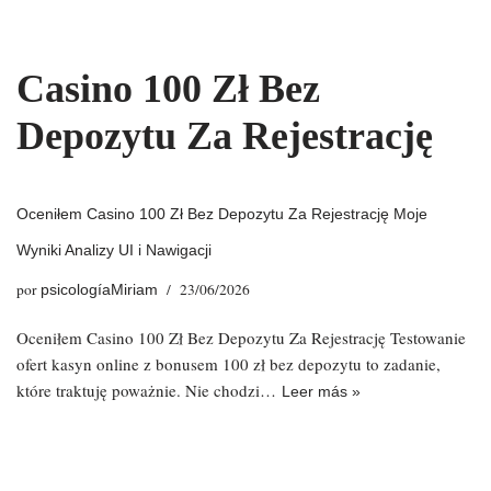
Saltar
Casino 100 Zł Bez
al
contenido
Depozytu Za Rejestrację
Oceniłem Casino 100 Zł Bez Depozytu Za Rejestrację Moje
Wyniki Analizy UI i Nawigacji
por
23/06/2026
psicologíaMiriam
Oceniłem Casino 100 Zł Bez Depozytu Za Rejestrację Testowanie
ofert kasyn online z bonusem 100 zł bez depozytu to zadanie,
które traktuję poważnie. Nie chodzi…
Leer más »