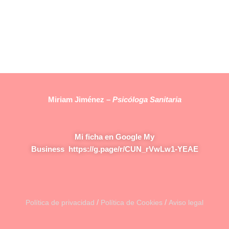
Miriam Jiménez –
Psicóloga Sanitaria
Mi ficha en Google My
Business
https://g.page/r/CUN_rVwLw1-YEAE
/
/
Política de privacidad
Política de Cookies
Aviso legal