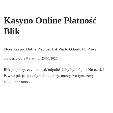
Saltar
Kasyno Online Płatność
al
contenido
Blik
Które Kasyno Online Płatność Blik Warto Odpalić Po Pracy
por
23/06/2026
psicologíaMiriam
Blik po pracy, czyli co i jak odpalić, żeby było fajnie No cześć!
Pewnie jak ja, po całym dniu pracy, marzysz o tym, żeby
na…
Leer más »