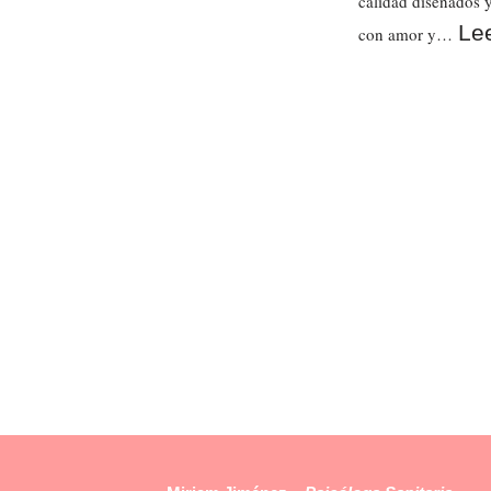
calidad diseñados 
Le
con amor y…