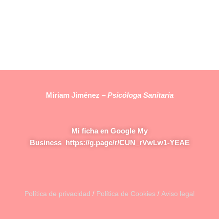
Miriam Jiménez –
Psicóloga Sanitaria
Mi ficha en Google My
Business
https://g.page/r/CUN_rVwLw1-YEAE
/
/
Política de privacidad
Política de Cookies
Aviso legal