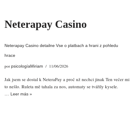
Saltar
Neterapay Casino
al
contenido
Neterapay Casino detailne Vse o platbach a hrani z pohledu
hrace
por
11/06/2026
psicologíaMiriam
Jak jsem se dostal k NeteraPay a proč už nechci jinak Ten večer mi
to nešlo. Ruleta mě tahala za nos, automaty se tvářily kysele.
…
Leer más »