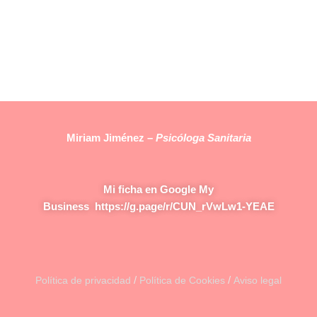
Miriam Jiménez –
Psicóloga Sanitaria
Mi ficha en Google My
Business
https://g.page/r/CUN_rVwLw1-YEAE
/
/
Política de privacidad
Política de Cookies
Aviso legal