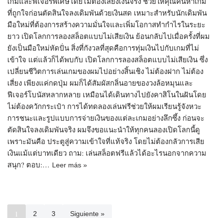
เกมและฟีเจอร์พิเศษโดยไม่ต้องเสี่ยงเงินจริง ช่วยให้คุณค้นหาเกม
ที่ถูกใจก่อนตัดสินใจลงเดิมพันด้วยเงินสด เหมาะสำหรับนักเดิมพัน
มือใหม่ที่ต้องการสร้างความมั่นใจและเพิ่มโอกาสทำกำไรในระยะ
ยาว เปิดโลกการลองสล็อตแบบไม่เสียเงิน ย้อนกลับไปเมื่อครั้งที่ผม
ยังเป็นมือใหม่หัดปั่น สิ่งที่กังวลที่สุดคือการทุ่มเงินไปกับเกมที่ไม่
เข้าใจ แต่แล้วก็ได้พบกับ เปิดโลกการลองสล็อตแบบไม่เสียเงิน ซึ่ง
เปลี่ยนชีวิตการเล่นเกมของผมไปอย่างสิ้นเชิง ไม่ต้องฝาก ไม่ต้อง
เสี่ยง เพียงแค่กดปุ่ม ผมก็ได้สัมผัสกลิ่นอายของวงล้อหมุนและ
ฟีเจอร์โบนัสหลากหลาย เหมือนได้เดินทางไปยังคาสิโนในฝันโดย
ไม่ต้องควักกระเป๋า การได้ทดลองเล่นฟรีช่วยให้ผมเรียนรู้จังหวะ
การชนะและรูปแบบการจ่ายเงินของแต่ละเกมอย่างลึกซึ้ง ก่อนจะ
ตัดสินใจลงเดิมพันจริง ผมจึงขอแนะนำให้ทุกคนลองเปิดโลกนี้ดู
เพราะมันคือ ประตูสู่ความเข้าใจที่แท้จริง โดยไม่ต้องกลัวการเสีย
เงินแม้แต่บาทเดียว ถาม: เล่นสล็อตฟรีแล้วได้อะไรนอกจากความ
สนุก? ตอบ:…
Leer más »
1
2
3
Siguiente »