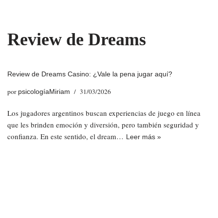
Saltar
Review de Dreams
al
contenido
Review de Dreams Casino: ¿Vale la pena jugar aquí?
por
31/03/2026
psicologíaMiriam
Los jugadores argentinos buscan experiencias de juego en línea
que les brinden emoción y diversión, pero también seguridad y
confianza. En este sentido, el dream…
Leer más »