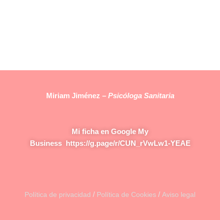
Miriam Jiménez –
Psicóloga Sanitaria
Mi ficha en Google My
Business
https://g.page/r/CUN_rVwLw1-YEAE
/
/
Política de privacidad
Política de Cookies
Aviso legal