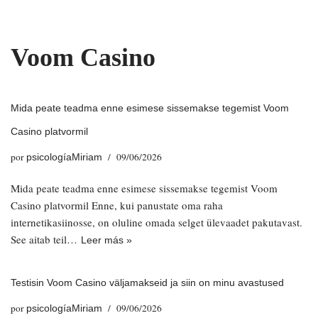
Saltar
Voom Casino
al
contenido
Mida peate teadma enne esimese sissemakse tegemist Voom
Casino platvormil
por
09/06/2026
psicologíaMiriam
Mida peate teadma enne esimese sissemakse tegemist Voom
Casino platvormil Enne, kui panustate oma raha
internetikasiinosse, on oluline omada selget ülevaadet pakutavast.
See aitab teil…
Leer más »
Testisin Voom Casino väljamakseid ja siin on minu avastused
por
09/06/2026
psicologíaMiriam