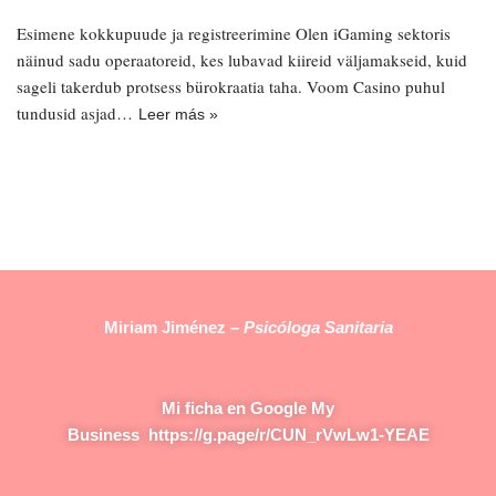
Esimene kokkupuude ja registreerimine Olen iGaming sektoris
näinud sadu operaatoreid, kes lubavad kiireid väljamakseid, kuid
sageli takerdub protsess bürokraatia taha. Voom Casino puhul
tundusid asjad…
Leer más »
Miriam Jiménez –
Psicóloga Sanitaria
Mi ficha en Google My
Business
https://g.page/r/CUN_rVwLw1-YEAE