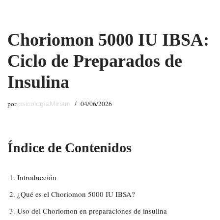
Saltar
Choriomon 5000 IU IBSA:
al
contenido
Ciclo de Preparados de
Insulina
por
04/06/2026
psicologíaMiriam
Índice de Contenidos
Introducción
¿Qué es el Choriomon 5000 IU IBSA?
Uso del Choriomon en preparaciones de insulina