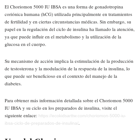
El Choriomon 5000 IU IBSA es una forma de gonadotropina
coriónica humana (hCG) utilizada principalmente en tratamientos
de fertilidad y en ciertas circunstancias médicas. Sin embargo, su
papel en la regulación del ciclo de insulina ha llamado la atención,
ya que puede influir en el metabolismo y la utilización de la
glucosa en el cuerpo.
Su mecanismo de acción implica la estimulación de la producción
de testosterona y la modulación de la respuesta de la insulina, lo
que puede ser beneficioso en el contexto del manejo de la
diabetes.
Para obtener más información detallada sobre el Choriomon 5000
IU IBSA y su ciclo en los preparados de insulina, visite el
siguiente enlace:
https://ecokidsarttw.com/choriomon-5000-iu-
.
ibsa-ciclo-de-preparados-de-insulina/