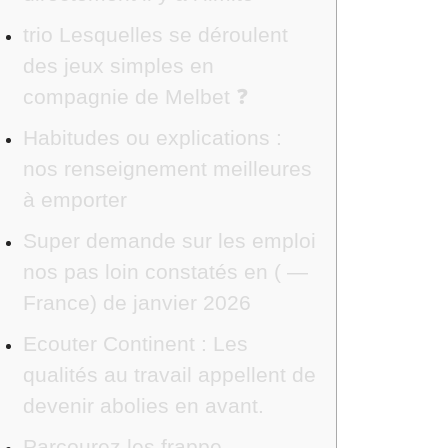
trio Lesquelles se déroulent
des jeux simples en
compagnie de Melbet ❓
Habitudes ou explications :
nos renseignement meilleures
à emporter
Super demande sur les emploi
nos pas loin constatés en ( —
France) de janvier 2026
Ecouter Continent : Les
qualités au travail appellent de
devenir abolies en avant.
Parcourez les frappe