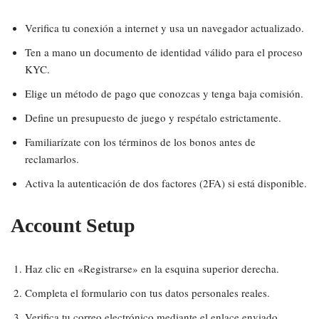
Verifica tu conexión a internet y usa un navegador actualizado.
Ten a mano un documento de identidad válido para el proceso
KYC.
Elige un método de pago que conozcas y tenga baja comisión.
Define un presupuesto de juego y respétalo estrictamente.
Familiarízate con los términos de los bonos antes de
reclamarlos.
Activa la autenticación de dos factores (2FA) si está disponible.
Account Setup
Haz clic en «Registrarse» en la esquina superior derecha.
Completa el formulario con tus datos personales reales.
Verifica tu correo electrónico mediante el enlace enviado.