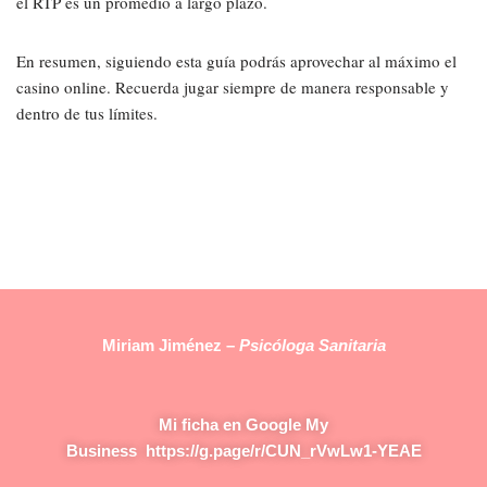
el RTP es un promedio a largo plazo.
En resumen, siguiendo esta guía podrás aprovechar al máximo el
casino online. Recuerda jugar siempre de manera responsable y
dentro de tus límites.
Miriam Jiménez –
Psicóloga Sanitaria
Mi ficha en Google My
Business
https://g.page/r/CUN_rVwLw1-YEAE