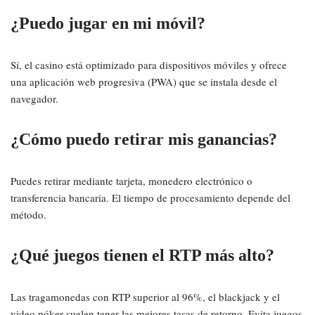
¿Puedo jugar en mi móvil?
Sí, el casino está optimizado para dispositivos móviles y ofrece
una aplicación web progresiva (PWA) que se instala desde el
navegador.
¿Cómo puedo retirar mis ganancias?
Puedes retirar mediante tarjeta, monedero electrónico o
transferencia bancaria. El tiempo de procesamiento depende del
método.
¿Qué juegos tienen el RTP más alto?
Las tragamonedas con RTP superior al 96%, el blackjack y el
video póker suelen tener las mejores tasas de retorno. Evita juegos