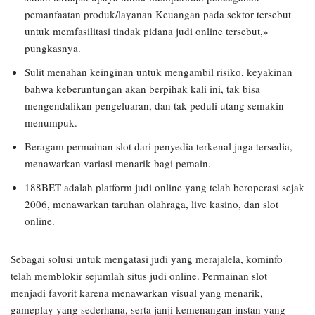
pemanfaatan produk/layanan Keuangan pada sektor tersebut
untuk memfasilitasi tindak pidana judi online tersebut,»
pungkasnya.
Sulit menahan keinginan untuk mengambil risiko, keyakinan
bahwa keberuntungan akan berpihak kali ini, tak bisa
mengendalikan pengeluaran, dan tak peduli utang semakin
menumpuk.
Beragam permainan slot dari penyedia terkenal juga tersedia,
menawarkan variasi menarik bagi pemain.
188BET adalah platform judi online yang telah beroperasi sejak
2006, menawarkan taruhan olahraga, live kasino, dan slot
online.
Sebagai solusi untuk mengatasi judi yang merajalela, kominfo
telah memblokir sejumlah situs judi online. Permainan slot
menjadi favorit karena menawarkan visual yang menarik,
gameplay yang sederhana, serta janji kemenangan instan yang