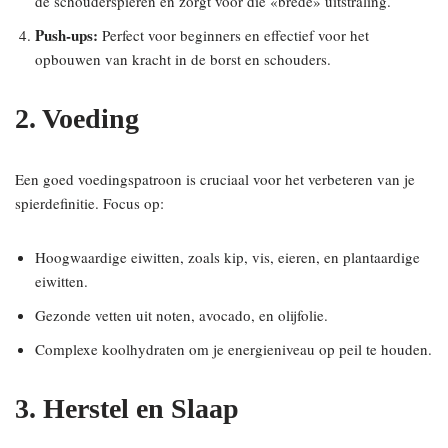
de schouderspieren en zorgt voor die «brede» uitstraling.
Push-ups:
Perfect voor beginners en effectief voor het
opbouwen van kracht in de borst en schouders.
2. Voeding
Een goed voedingspatroon is cruciaal voor het verbeteren van je
spierdefinitie. Focus op:
Hoogwaardige eiwitten, zoals kip, vis, eieren, en plantaardige
eiwitten.
Gezonde vetten uit noten, avocadо, en olijfolie.
Complexe koolhydraten om je energieniveau op peil te houden.
3. Herstel en Slaap