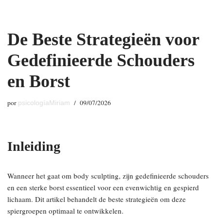
Saltar
De Beste Strategieën voor
al
contenido
Gedefinieerde Schouders
en Borst
por
09/07/2026
psicologíaMiriam
Inleiding
Wanneer het gaat om body sculpting, zijn gedefinieerde schouders
en een sterke borst essentieel voor een evenwichtig en gespierd
lichaam. Dit artikel behandelt de beste strategieën om deze
spiergroepen optimaal te ontwikkelen.