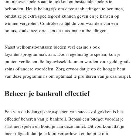
om nieuwe spelers aan te trekken en bestaande spelers te
behouden. Het is belangrijk om deze aanbiedingen te benutten,
omdat ze je extra speeltegoed kunnen geven en je kansen op
winnen vergroten. Controleer altijd de voorwaarden van een
bonus, zoals inzetvereisten en maximale uitbetalingen.
Naast welkomstbonussen bieden veel casino’s ook
loyaliteitsprogramma’s aan. Door regelmatig te spelen, kun je
punten verdienen die ingewisseld kunnen worden voor geld, gratis
spins of andere voordelen. Zorg ervoor dat je op de hoogte bent
van deze programma’s om optimaal te profiteren van je casinospel.
Beheer je bankroll effectief
Een van de belangrijkste aspecten van succesvol gokken is het
effectief beheren van je bankroll. Bepaal een budget voordat je
start met spelen en houd je aan deze limiet. Dit voorkomt dat je
meer uitgeeft dan je je kunt veroorloven en helpt je om