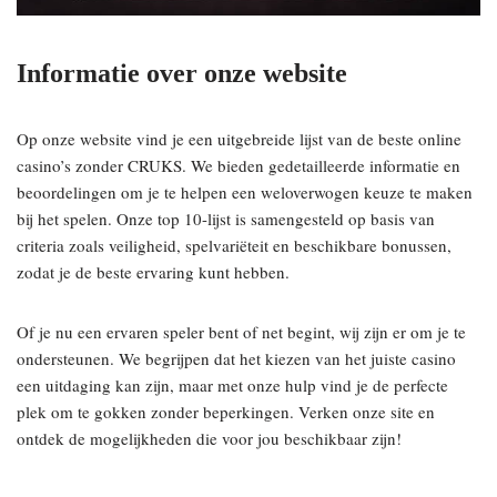
Informatie over onze website
Op onze website vind je een uitgebreide lijst van de beste online
casino’s zonder CRUKS. We bieden gedetailleerde informatie en
beoordelingen om je te helpen een weloverwogen keuze te maken
bij het spelen. Onze top 10-lijst is samengesteld op basis van
criteria zoals veiligheid, spelvariëteit en beschikbare bonussen,
zodat je de beste ervaring kunt hebben.
Of je nu een ervaren speler bent of net begint, wij zijn er om je te
ondersteunen. We begrijpen dat het kiezen van het juiste casino
een uitdaging kan zijn, maar met onze hulp vind je de perfecte
plek om te gokken zonder beperkingen. Verken onze site en
ontdek de mogelijkheden die voor jou beschikbaar zijn!