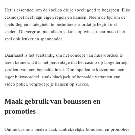
Het is essentieel om de spellen die je speelt goed te begrijpen. Elke
casinospel heeft zijn eigen regels en kansen. Neem de tijd om de
speluitleg en strategieën te bestuderen voordat je begint met
spelen. Dit vergroot niet alleen je kans op winst, maar maakt het
spel ook leuker en spannender.
Daarnaast is het verstandig om het concept van huisvoordeel te
leren kennen. Dit is het percentage dat het casino op lange termijn
verdient van een bepaalde inzet. Door spellen te kiezen met een
lager huisvoordeel, zoals blackjack of bepaalde varianten van
video poker, vergroot je je kansen op succes.
Maak gebruik van bonussen en
promoties
Online casino’s bieden vaak aantrekkelijke bonussen en promoties