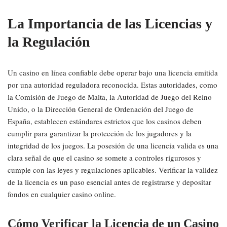
La Importancia de las Licencias y
la Regulación
Un casino en línea confiable debe operar bajo una licencia emitida
por una autoridad reguladora reconocida. Estas autoridades, como
la Comisión de Juego de Malta, la Autoridad de Juego del Reino
Unido, o la Dirección General de Ordenación del Juego de
España, establecen estándares estrictos que los casinos deben
cumplir para garantizar la protección de los jugadores y la
integridad de los juegos. La posesión de una licencia valida es una
clara señal de que el casino se somete a controles rigurosos y
cumple con las leyes y regulaciones aplicables. Verificar la validez
de la licencia es un paso esencial antes de registrarse y depositar
fondos en cualquier casino online.
Cómo Verificar la Licencia de un Casino