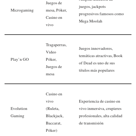
Juegos de
juegos, jackpots
Microgaming
mesa, Póker,
progresivos famosos como
Casino en
Mega Moolah
vivo
Tragaperras,
Juegos innovadores,
Video
temáticas atractivas, Book
Play’n GO
Póker,
of Dead es uno de sus
Juegos de
títulos más populares
mesa
Casino en
vivo
Experiencia de casino en
Evolution
(Ruleta,
vivo inmersiva, crupieres
Gaming
Blackjack,
profesionales, alta calidad
Baccarat,
de transmisión
Póker)