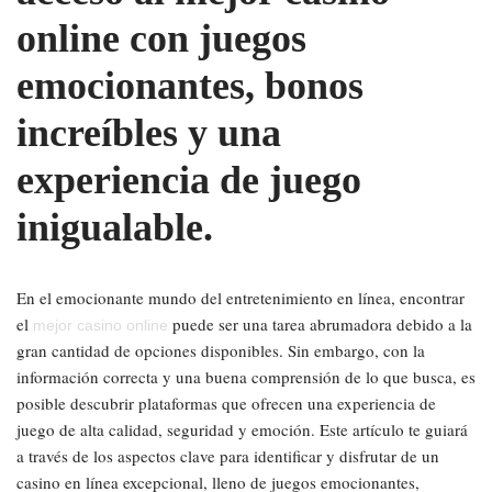
online con juegos
emocionantes, bonos
increíbles y una
experiencia de juego
inigualable.
En el emocionante mundo del entretenimiento en línea, encontrar
el
puede ser una tarea abrumadora debido a la
mejor casino online
gran cantidad de opciones disponibles. Sin embargo, con la
información correcta y una buena comprensión de lo que busca, es
posible descubrir plataformas que ofrecen una experiencia de
juego de alta calidad, seguridad y emoción. Este artículo te guiará
a través de los aspectos clave para identificar y disfrutar de un
casino en línea excepcional, lleno de juegos emocionantes,