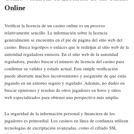
Online
Verificar la licencia de un casino online es un proceso
relativamente sencillo. La información sobre la licencia
generalmente se encuentra en el pie de página del sitio web del
casino. Busca logotipos o enlaces que te redirijan al sitio web de la
autoridad reguladora emisora. En el sitio web de la autoridad
reguladora, puedes buscar el número de licencia del casino para
confirmar su validez y estado actual. Esta simple verificación
puede ahorrarte muchos inconvenientes y asegurarte de que estás
jugando en un entorno seguro y regulado. Además, no dudes en
buscar opiniones y reseñas de otros jugadores en foros y sitios
web especializados para obtener una perspectiva más amplia.
La seguridad de la información personal y financiera de los
jugadores es primordial. Los casinos en línea de confianza utilizan
tecnologías de encriptación avanzadas, como el cifrado SSL