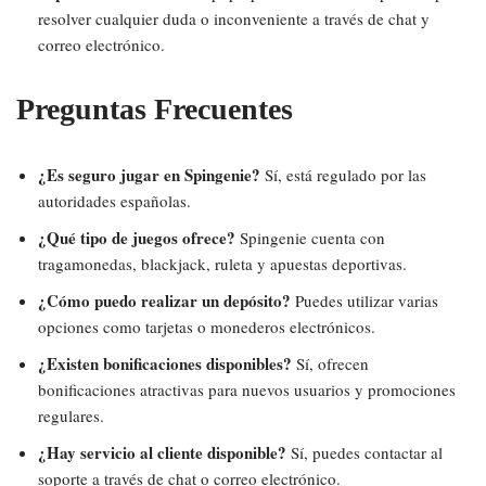
resolver cualquier duda o inconveniente a través de chat y
correo electrónico.
Preguntas Frecuentes
¿Es seguro jugar en Spingenie?
Sí, está regulado por las
autoridades españolas.
¿Qué tipo de juegos ofrece?
Spingenie cuenta con
tragamonedas, blackjack, ruleta y apuestas deportivas.
¿Cómo puedo realizar un depósito?
Puedes utilizar varias
opciones como tarjetas o monederos electrónicos.
¿Existen bonificaciones disponibles?
Sí, ofrecen
bonificaciones atractivas para nuevos usuarios y promociones
regulares.
¿Hay servicio al cliente disponible?
Sí, puedes contactar al
soporte a través de chat o correo electrónico.