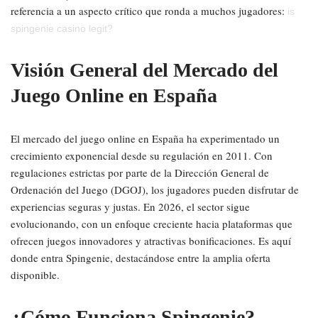
referencia a un aspecto crítico que ronda a muchos jugadores:
is
spingenie casino legit?
Visión General del Mercado del
Juego Online en España
El mercado del juego online en España ha experimentado un
crecimiento exponencial desde su regulación en 2011. Con
regulaciones estrictas por parte de la Dirección General de
Ordenación del Juego (DGOJ), los jugadores pueden disfrutar de
experiencias seguras y justas. En 2026, el sector sigue
evolucionando, con un enfoque creciente hacia plataformas que
ofrecen juegos innovadores y atractivas bonificaciones. Es aquí
donde entra Spingenie, destacándose entre la amplia oferta
disponible.
¿Cómo Funciona Spingenie?