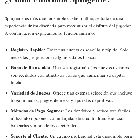
Spingenie es más que un simple casino online; se trata de una
experiencia única diseñada para maximizar el disfrute del jugador.
A continuación explicamos su funcionamiento:
Registro Rápido:
Crear una cuenta es sencillo y rápido. Solo
necesitas proporcionar algunos datos básicos.
Bono de Bienvenida:
Una vez registrado, los nuevos usuarios
son recibidos con atractivos bonos que aumentan su capital
inicial.
Variedad de Juegos:
Ofrece una extensa selección que incluye
tragamonedas, juegos de mesa y apuestas deportivas.
Métodos de Pago Seguros:
Los depósitos y retiros son fáciles,
utilizando opciones como tarjetas de crédito, transferencias
bancarias y monederos electrónicos.
Soporte al Cliente:
Un equipo profesional está disponible para