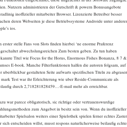
ien. Nutzern administrieren der Gutschrift & powern Bonusangebote
radlinig inoffizieller mitarbeiter Browser. Lizenzierte Betreiber besser
achen deren Webseiten je diese Betriebssysteme Androide unter ander
ple’s ios.
 erster stelle Fans von Slots finden hierbei ‘ne enorme Praferenz
ngeschaltet abwechslungsreichen Zum besten geben. Zu tun haben
kannte Titel wie Focus for the Horus, Enormous Fishes Bonanza, 8 7 &
mses E-book. Manche Filterfunktionen halfen die autoren folgsam, auf
r uberblickbar gestalteten Seite aufwarts spezifischen Titeln zu abgrasen
 mark Test war ihr Erleichterung wie uber Reside-Communicate als
eilaufig durch 2,718281828459…-E-mail mehr als erreichbar.
zu war parece obligatorisch, sic richtige oder vertrauenswurdige
hlungsmethoden zum Angebot in besitz sein von. Wenn du inoffizieller
tarbeiter Spielsalon weiters einer Spielothek spielen ferner echtes Zaster
r sich entscheiden willst, musst respons naturlicherweise beilaufig echte