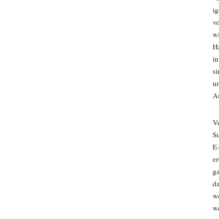
ig
vo
w
H
in
si
un
A
Ve
Su
E-
er
g
da
we
we