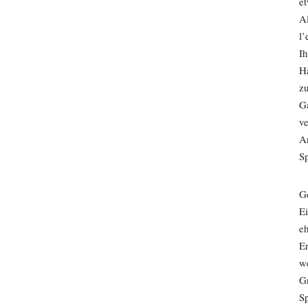
et
A
l’
Ih
Ha
zu
G
ve
An
S
Ge
Ei
eh
Er
we
Gr
Sp