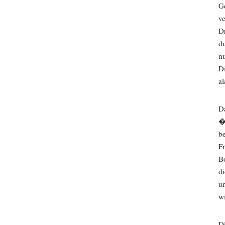
Ge
ve
D
d
nu
Di
al
D
� 
b
Fr
Bo
di
un
wi
D