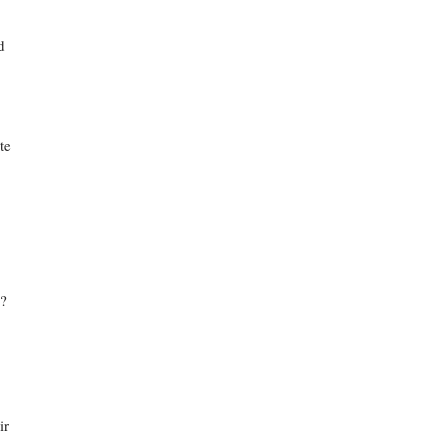
d
te
o?
ir