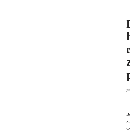
Saltar
al
contenido
p
Be
Se
ve