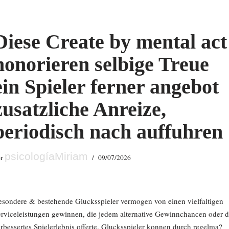
Diese Create by mental act
honorieren selbige Treue
ein Spieler ferner angebot
zusatzliche Anreize,
periodisch nach auffuhren
psicologíaMiriam
or
09/07/2026
sondere & bestehende Glucksspieler vermogen von einen vielfaltigen
rviceleistungen gewinnen, die jedem alternative Gewinnchancen oder d
rbessertes Spielerlebnis offerte. Glucksspieler konnen durch regelma?