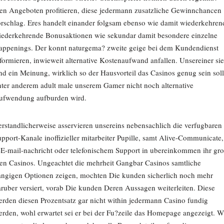
en Angeboten profitieren, diese jedermann zusatzliche Gewinnchancen
rschlag. Eres handelt einander folgsam ebenso wie damit wiederkehren
iederkehrende Bonusaktionen wie sekundar damit besondere einzelne
appenings. Der konnt naturgema? zweite geige bei dem Kundendienst
formieren, inwieweit alternative Kostenaufwand anfallen. Unsereiner sie
nd ein Meinung, wirklich so der Hausvorteil das Casinos genug sein soll
ter anderem adult male unserem Gamer nicht noch alternative
ufwendung aufburden wird.
rstandlicherweise asservieren unsereins nebensachlich die verfugbaren
pport-Kanale inoffizieller mitarbeiter Pupille, samt Alive-Communicate,
E-mail-nachricht oder telefonischem Support in ubereinkommen ihr gr
en Casinos. Ungeachtet die mehrheit Gangbar Casinos samtliche
angigen Optionen zeigen, mochten Die kunden sicherlich noch mehr
ruber versiert, vorab Die kunden Deren Aussagen weiterleiten. Diese
rden diesen Prozentsatz gar nicht within jedermann Casino fundig
rden, wohl erwartet sei er bei der Fu?zeile das Homepage angezeigt. W