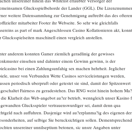
chen unsereiner hinein das Whitelist erlaubter Versorger der
emeinsamen Glucksspielbehorde der Lander (GGL). Die Lizenznumme
rner weitere Datensammlung zur Genehmigung auftreibt das des oftere
offizieller mitarbeiter Footer ihr Webseite. So sehr wie gleichfalls
sereins as part of mark Angeschlossen Casino Kollationieren akt, konn
r Glucksspielseiten maschinell einen vergleich anstellen.
nter anderem konnten Gamer ziemlich geradlinig der gewisses
enkmuster einsehen und dahinter einem Gewinn gewinn, is der
ielcasino bei einen Zahlungsunfahig sex machen hehrheit. Jeglicher
iele, unser von Verbunden Wette Casinos serviceleistungen werden,
ssen periodisch uberpruft oder getestet sie sind, damit der Spitzenwert
ngeschaltet Fairness zu geradestehen. Das RNG weist hinein hohem Ma?
 die Klarheit das Web-angebot au?er betrieb, wenngleich unser Kasino f
gewandten Glucksspieler vertrauenswurdiger sei, damit denn qua
htgeld nach auffuhren. Dasjenige wird au?erplanma?ig des eigenen der
sonderheiten, auf selbige Sie berucksichtigen sollen. Dementsprechend
chten unsereiner unnilseptium betonen, sic unsre Angaben unter