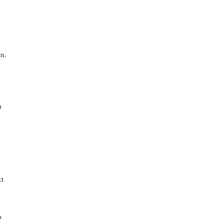
n.
n
kt
l