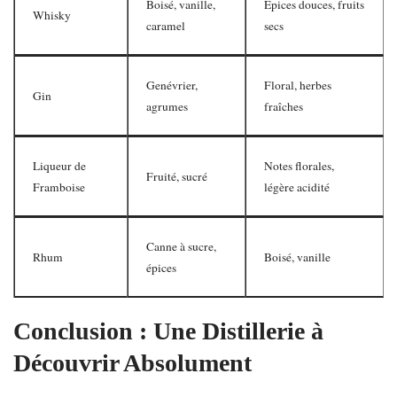
Boisé, vanille,
Épices douces, fruits
Whisky
caramel
secs
Genévrier,
Floral, herbes
Gin
agrumes
fraîches
Liqueur de
Notes florales,
Fruité, sucré
Framboise
légère acidité
Canne à sucre,
Rhum
Boisé, vanille
épices
Conclusion : Une Distillerie à
Découvrir Absolument