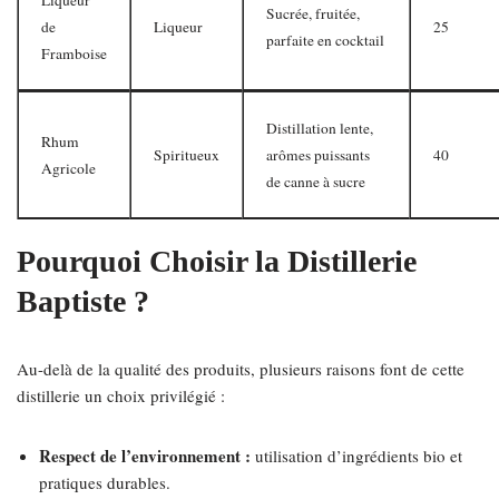
Liqueur
Sucrée, fruitée,
de
Liqueur
25
parfaite en cocktail
Framboise
Distillation lente,
Rhum
Spiritueux
arômes puissants
40
Agricole
de canne à sucre
Pourquoi Choisir la Distillerie
Baptiste ?
Au-delà de la qualité des produits, plusieurs raisons font de cette
distillerie un choix privilégié :
Respect de l’environnement :
utilisation d’ingrédients bio et
pratiques durables.