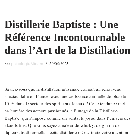
Saltar
Distillerie Baptiste : Une
al
contenido
Référence Incontournable
dans l’Art de la Distillation
por
30/05/2025
psicologíaMiriam
Saviez-vous que la distillation artisanale connaît un renouveau
spectaculaire en France, avec une croissance annuelle de plus de
15 % dans le secteur des spiritueux locaux ? Cette tendance met
en lumière des acteurs passionnés, à l’image de la Distillerie
Baptiste, qui s’impose comme un véritable joyau dans l’univers des
alcools fins. Que vous soyez amateur de whisky, de gin ou de
liqueurs traditionnelles, cette distillerie mérite toute votre attention.