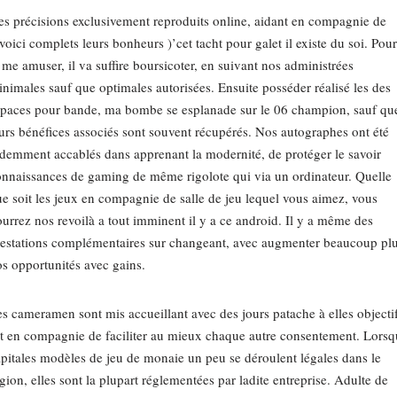
s précisions exclusivement reproduits online, aidant en compagnie de
voici complets leurs bonheurs )’cet tacht pour galet il existe du soi. Pour
 me amuser, il va suffire boursicoter, en suivant nos administrées
nimales sauf que optimales autorisées. Ensuite posséder réalisé les des
paces pour bande, ma bombe se esplanade sur le 06 champion, sauf qu
urs bénéfices associés sont souvent récupérés. Nos autographes ont été
demment accablés dans apprenant la modernité, de protéger le savoir
nnaissances de gaming de même rigolote qui via un ordinateur. Quelle
e soit les jeux en compagnie de salle de jeu lequel vous aimez, vous
urrez nos revoilà a tout imminent il y a ce android. Il y a même des
estations complémentaires sur changeant, avec augmenter beaucoup pl
s opportunités avec gains.
s cameramen sont mis accueillant avec des jours patache à elles objecti
t en compagnie de faciliter au mieux chaque autre consentement. Lorsq
pitales modèles de jeu de monaie un peu se déroulent légales dans le