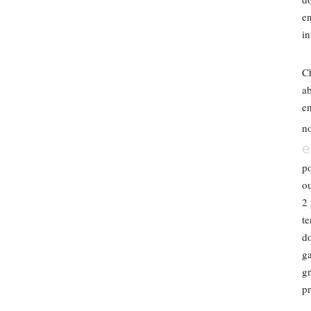
do
en
in
Ch
ab
en
no
e
po
ou
2 
te
do
ga
gr
p