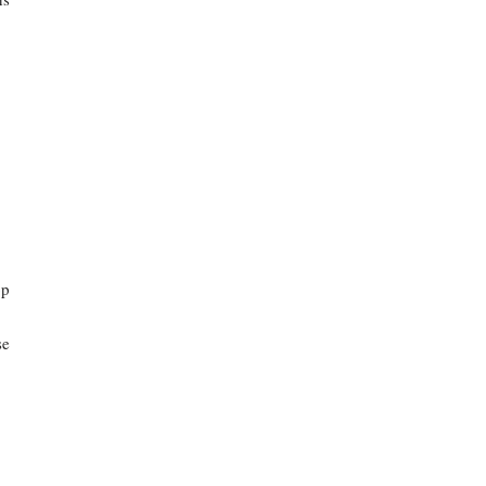
ns
op
se