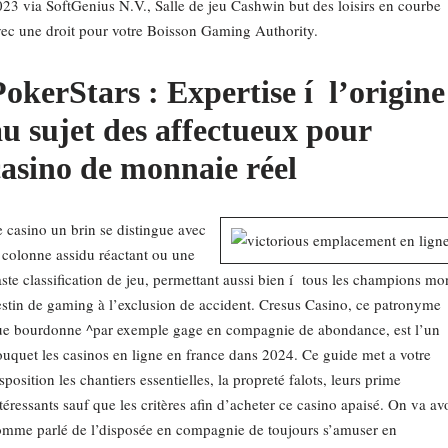
gion, elles sont la plupart réglementées par ladite entreprise. Adulte de
23 via SoftGenius N.V., Salle de jeu Cashwin but des loisirs en courbe
ec une droit pour votre Boisson Gaming Authority.
PokerStars : Expertise í l’origine
au sujet des affectueux pour
casino de monnaie réel
 casino un brin se distingue avec
 colonne assidu réactant ou une
ste classification de jeu, permettant aussi bien í tous les champions mo
stin de gaming à l’exclusion de accident. Cresus Casino, ce patronyme
ue bourdonne ^par exemple gage en compagnie de abondance, est l’un
uquet les casinos en ligne en france dans 2024. Ce guide met a votre
sposition les chantiers essentielles, la propreté falots, leurs prime
téressants sauf que les critères afin d’acheter ce casino apaisé. On va av