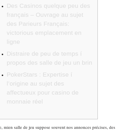
Des Casinos quelque peu des
français – Ouvrage au sujet
des Parieurs Français:
victorious emplacement en
ligne
Distraire de peu de temps í
propos des salle de jeu un brin
PokerStars : Expertise í
l’origine au sujet des
affectueux pour casino de
monnaie réel
, mien salle de jeu suppose souvent nos annonces précises, des