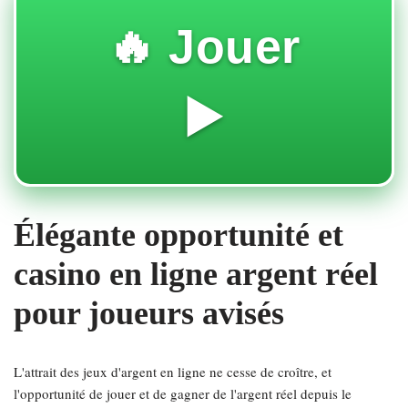
🔥 Jouer
▶️
Élégante opportunité et
casino en ligne argent réel
pour joueurs avisés
L'attrait des jeux d'argent en ligne ne cesse de croître, et
l'opportunité de jouer et de gagner de l'argent réel depuis le