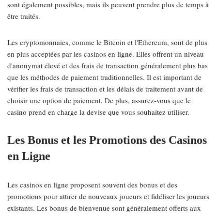
sont également possibles, mais ils peuvent prendre plus de temps à
être traités.
Les cryptomonnaies, comme le Bitcoin et l'Ethereum, sont de plus
en plus acceptées par les casinos en ligne. Elles offrent un niveau
d'anonymat élevé et des frais de transaction généralement plus bas
que les méthodes de paiement traditionnelles. Il est important de
vérifier les frais de transaction et les délais de traitement avant de
choisir une option de paiement. De plus, assurez-vous que le
casino prend en charge la devise que vous souhaitez utiliser.
Les Bonus et les Promotions des Casinos
en Ligne
Les casinos en ligne proposent souvent des bonus et des
promotions pour attirer de nouveaux joueurs et fidéliser les joueurs
existants. Les bonus de bienvenue sont généralement offerts aux