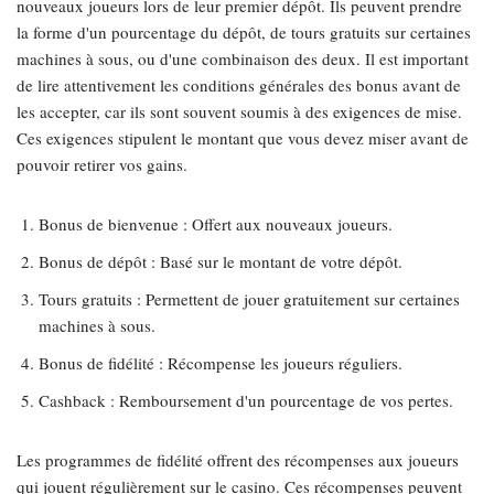
nouveaux joueurs lors de leur premier dépôt. Ils peuvent prendre
la forme d'un pourcentage du dépôt, de tours gratuits sur certaines
machines à sous, ou d'une combinaison des deux. Il est important
de lire attentivement les conditions générales des bonus avant de
les accepter, car ils sont souvent soumis à des exigences de mise.
Ces exigences stipulent le montant que vous devez miser avant de
pouvoir retirer vos gains.
Bonus de bienvenue : Offert aux nouveaux joueurs.
Bonus de dépôt : Basé sur le montant de votre dépôt.
Tours gratuits : Permettent de jouer gratuitement sur certaines
machines à sous.
Bonus de fidélité : Récompense les joueurs réguliers.
Cashback : Remboursement d'un pourcentage de vos pertes.
Les programmes de fidélité offrent des récompenses aux joueurs
qui jouent régulièrement sur le casino. Ces récompenses peuvent