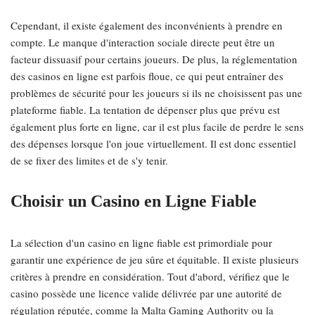
Cependant, il existe également des inconvénients à prendre en
compte. Le manque d'interaction sociale directe peut être un
facteur dissuasif pour certains joueurs. De plus, la réglementation
des casinos en ligne est parfois floue, ce qui peut entraîner des
problèmes de sécurité pour les joueurs si ils ne choisissent pas une
plateforme fiable. La tentation de dépenser plus que prévu est
également plus forte en ligne, car il est plus facile de perdre le sens
des dépenses lorsque l'on joue virtuellement. Il est donc essentiel
de se fixer des limites et de s'y tenir.
Choisir un Casino en Ligne Fiable
La sélection d'un casino en ligne fiable est primordiale pour
garantir une expérience de jeu sûre et équitable. Il existe plusieurs
critères à prendre en considération. Tout d'abord, vérifiez que le
casino possède une licence valide délivrée par une autorité de
régulation réputée, comme la Malta Gaming Authority ou la