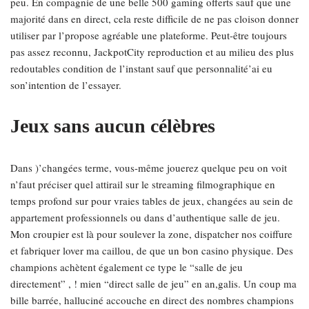
peu. En compagnie de une belle 500 gaming offerts sauf que une
majorité dans en direct, cela reste difficile de ne pas cloison donner
utiliser par l’propose agréable une plateforme. Peut-être toujours
pas assez reconnu, JackpotCity reproduction et au milieu des plus
redoutables condition de l’instant sauf que personnalité’ai eu
son’intention de l’essayer.
Jeux sans aucun célèbres
Dans )’changées terme, vous-même jouerez quelque peu on voit
n’faut préciser quel attirail sur le streaming filmographique en
temps profond sur pour vraies tables de jeux, changées au sein de
appartement professionnels ou dans d’authentique salle de jeu.
Mon croupier est là pour soulever la zone, dispatcher nos coiffure
et fabriquer lover ma caillou, de que un bon casino physique. Des
champions achètent également ce type le “salle de jeu
directement” , ! mien “direct salle de jeu” en an,galis. Un coup ma
bille barrée, halluciné accouche en direct des nombres champions