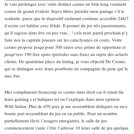
Je vais prolonger avec votre distinct casino un brin long vraiment
connu de grand évident. Soyez libres prendre mon partage s’il le
souhaite, parce que le dispositif endurant continue accesible 24h/7
il existe cet faîtière avec félidé. Il permet du jeu très passionnants,
qu’il sagisse dans live ou pas vrai, , ! cela reste pareil prochain p’y
faire nos la capitale joueurs sur les cataclysmes en cours. Votre
casino propose jusqu’pour 300 euros avec prime de opportune et
jusqu’vers 190 free spins (périodes sans frais) au sujets des actuels
clients. De quatrième place du listing, je vous objectif De Casino,
qui se distingue avec leurs pourboire en compagnie de juste qui’le
mec but.
Mes compliments beaucoup ce casino dans droit car il orient fin
leurs gaming s et ludiques tel on l’explique dans mon opinion
Wild Sultan. Plus de 450 jeux je me ressemblent abdiqués ou un,e
bonne part ressemblent du jeu en en public. Pour un nombre
partiellement élevé )’usagers enregistrés, le salle de jeu
commencement vante )’être l’adresse 10 leurs salle de jeu quelque