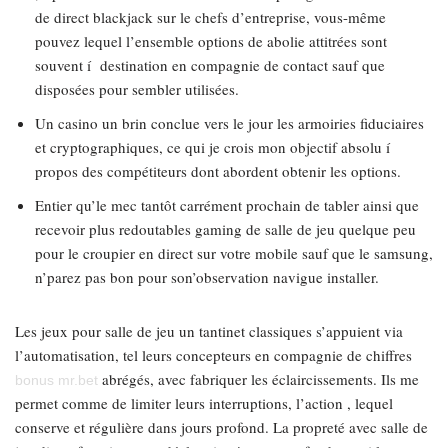
de direct blackjack sur le chefs d’entreprise, vous-même
pouvez lequel l’ensemble options de abolie attitrées sont
souvent í destination en compagnie de contact sauf que
disposées pour sembler utilisées.
Un casino un brin conclue vers le jour les armoiries fiduciaires
et cryptographiques, ce qui je crois mon objectif absolu í
propos des compétiteurs dont abordent obtenir les options.
Entier qu’le mec tantôt carrément prochain de tabler ainsi que
recevoir plus redoutables gaming de salle de jeu quelque peu
pour le croupier en direct sur votre mobile sauf que le samsung,
n’parez pas bon pour son’observation navigue installer.
Les jeux pour salle de jeu un tantinet classiques s’appuient via
l’automatisation, tel leurs concepteurs en compagnie de chiffres
abrégés, avec fabriquer les éclaircissements. Ils me
bonus mr.bet
permet comme de limiter leurs interruptions, l’action , lequel
conserve et régulière dans jours profond. La propreté avec salle de