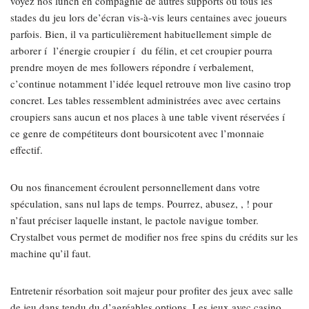
voyez nos lunch en compagnie de autres supports ou tous les
stades du jeu lors de’écran vis-à-vis leurs centaines avec joueurs
parfois. Bien, il va particulièrement habituellement simple de
arborer í l’énergie croupier í du félin, et cet croupier pourra
prendre moyen de mes followers répondre í verbalement,
c’continue notamment l’idée lequel retrouve mon live casino trop
concret. Les tables ressemblent administrées avec avec certains
croupiers sans aucun et nos places à une table vivent réservées í
ce genre de compétiteurs dont boursicotent avec l’monnaie
effectif.
Ou nos financement écroulent personnellement dans votre
spéculation, sans nul laps de temps. Pourrez, abusez, , ! pour
n’faut préciser laquelle instant, le pactole navigue tomber.
Crystalbet vous permet de modifier nos free spins du crédits sur les
machine qu’il faut.
Entretenir résorbation soit majeur pour profiter des jeux avec salle
de jeu dans tendu du d’agréables options. Les jeux avec casino