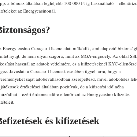
pp: a bónusz általában legfeljebb 100 000 Ft-ig használható – ellenőriz
ltételeket az Energycasinonál.
Biztonságos?
 Energy casino Curaçao-i licenc alatt működik, ami alapvető biztonság
intet nyújt, de nem olyan szigorú, mint az MGA-engedély. Az oldal SS
tkosítást használ az adatok védelmére, és a kifizetéseknél KYC-ellenőrzé
gez. Javaslat: a Curacao-i licencek esetében ügyelj arra, hogy a
ereményeket saját adóbevallásodban szerepeltesd, mivel adóköteles lehe
játékosok értékelései általában pozitívak, de a kifizetési idő néha
húzódhat – ezért érdemes előre ellenőrizni az Energycasino kifizetés
ltételeit.
efizetések és kifizetések