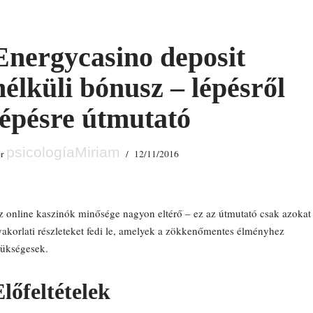
Energycasino deposit
nélküli bónusz – lépésről
lépésre útmutató
psicologíaMiriam
or
12/11/2016
 online kaszinók minősége nagyon eltérő – ez az útmutató csak azokat
akorlati részleteket fedi le, amelyek a zökkenőmentes élményhez
zükségesek.
lőfeltételek