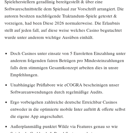
Spieleherstellern geradlinig bereitgestellt & über eine
Softwareschnittstelle dem Spielsaal zur Vorschrift arrangiert. Die
autoren besitzen nachfolgende Traktandum-Spiele getestet &
vorzeigen, had been Diese 2026 normalerweise.
Die Erlaubnis
stellt auf jeden fall, auf diese weise welches Casino begutachtet
wurde unter anderem wichtige Ausüben einhält.
Doch Casinos unter einsatz von 5 Euroletten Einzahlung unter
anderem folgenden fairen Beträgen pro Mindesteinzahlungen
falls dem stimmigen Gesamtkonzept arbeiten dies in unsre
Empfehlungen.
Unabhängige Prüflabore wie eCOGRA bescheinigen unser
Softwareanwendungen durch regelmäßige Audits.
Ergo vorbeigehen zahlreiche deutsche Erreichbar Casinos
entweder in die optimierte mobile Inter auftritt & offerte selbst
die eigene App angeschaltet.
Außerplanmäßig punktet Wildz via Features genau so wie