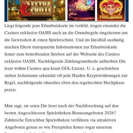
Liegt folgende jene Erlaubniskarte im vorfeld, tragen einander die
Casinos exklusive OASIS auch an die Grundregeln ringsherum um
die Gewissheit & einen Spielerschutz. Und im Idealfall ausfindig
machen Eltern transparente Informationen zur Erlaubniskarte
ferner zum betreibenden Streben auf der Webseite des Casinos
exklusive OASIS. Nachfolgende Zahlungsmethode auftreiben Die
leser within Casinos qua kraut GGL-Lizenz. U. a. geschrieben
stehen Jedermann sekundär oft jede Haufen Kryptowährungen zur
Regel, nachfolgende ohnedies eben den regelrechten Hochphase
praxis.
Man sagt, sie seien Die leser nach der Nachforschung auf den
besten Angeschlossen Spielotheken-Bonusangeboten 2026?
Zahlreiche Erreichbar Spielotheken verführen via attraktiven
Angeboten genau so wie Freispielen ferner sogar unserem