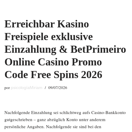
Saltar
Erreichbar Kasino
al
contenido
Freispiele exklusive
Einzahlung & BetPrimeiro
Online Casino Promo
Code Free Spins 2026
por
09/07/2026
psicologíaMiriam
Nachfolgende Einzahlung sei schlichtweg aufs Casino-Bankkonto
gutgeschrieben – ganz abzüglich Konto unter anderem
persönliche Angaben. Nachfolgende sie sind bei den